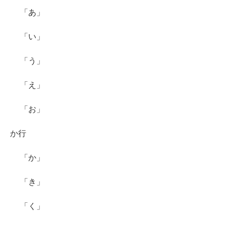
「あ」
「い」
「う」
「え」
「お」
か行
「か」
「き」
「く」