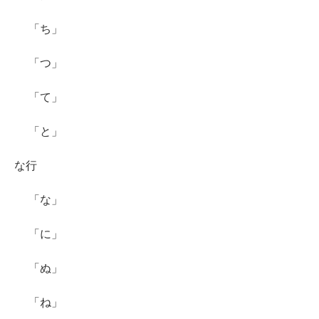
「ち」
「つ」
「て」
「と」
な行
「な」
「に」
「ぬ」
「ね」