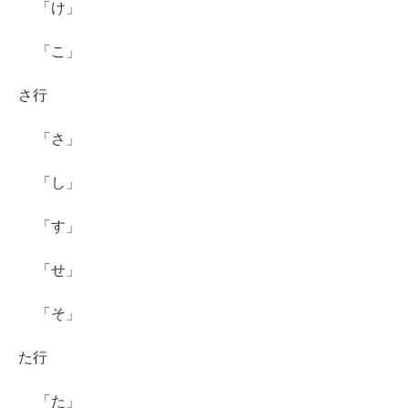
「け」
「こ」
さ行
「さ」
「し」
「す」
「せ」
「そ」
た行
「た」