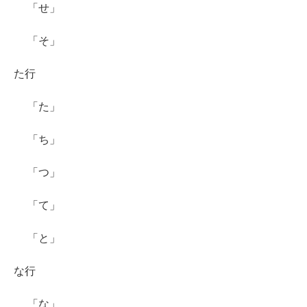
「せ」
「そ」
た行
「た」
「ち」
「つ」
「て」
「と」
な行
「な」