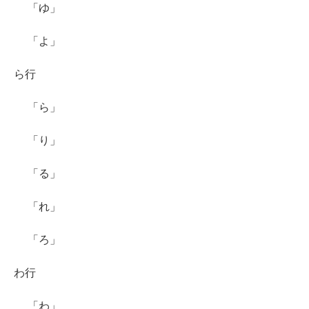
「ゆ」
「よ」
ら行
「ら」
「り」
「る」
「れ」
「ろ」
わ行
「わ」