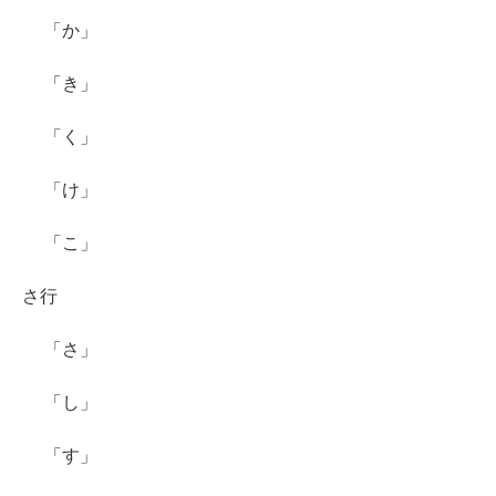
「か」
「き」
「く」
「け」
「こ」
さ行
「さ」
「し」
「す」