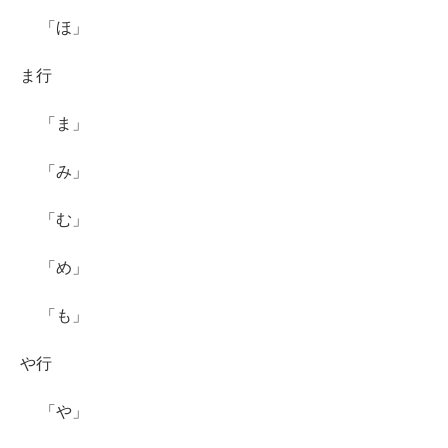
「ほ」
ま行
「ま」
「み」
「む」
「め」
「も」
や行
「や」