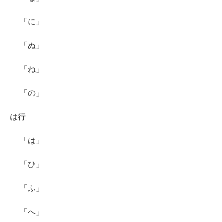
「に」
「ぬ」
「ね」
「の」
は行
「は」
「ひ」
「ふ」
「へ」