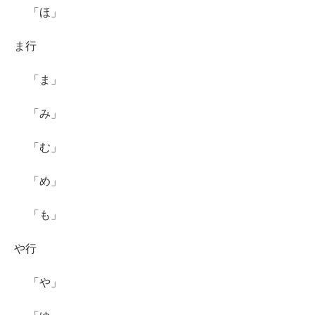
「ほ」
ま行
「ま」
「み」
「む」
「め」
「も」
や行
「や」