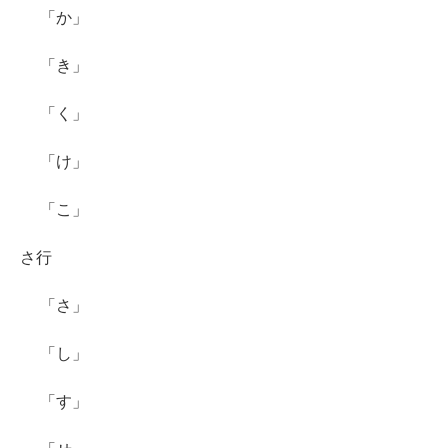
「か」
「き」
「く」
「け」
「こ」
さ行
「さ」
「し」
「す」