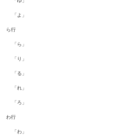
「ゆ」
「よ」
ら行
「ら」
「り」
「る」
「れ」
「ろ」
わ行
「わ」