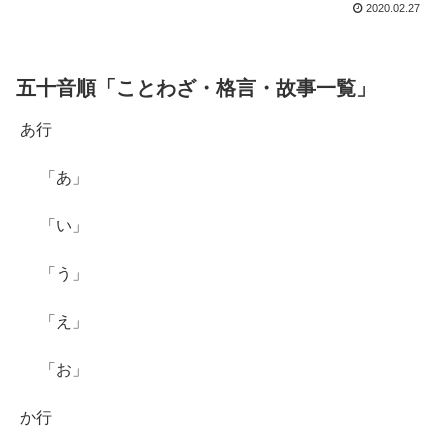
2020.02.27
五十音順「ことわざ・格言・故事一覧」
あ行
「あ」
「い」
「う」
「え」
「お」
か行