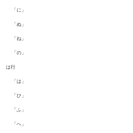
「に」
「ぬ」
「ね」
「の」
は行
「は」
「ひ」
「ふ」
「へ」