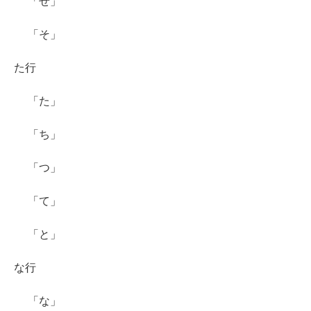
「せ」
「そ」
た行
「た」
「ち」
「つ」
「て」
「と」
な行
「な」