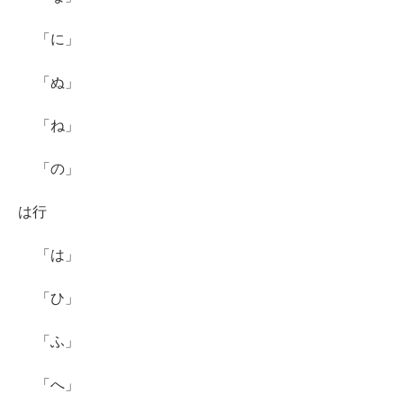
「に」
「ぬ」
「ね」
「の」
は行
「は」
「ひ」
「ふ」
「へ」