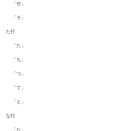
「せ」
「そ」
た行
「た」
「ち」
「つ」
「て」
「と」
な行
「な」