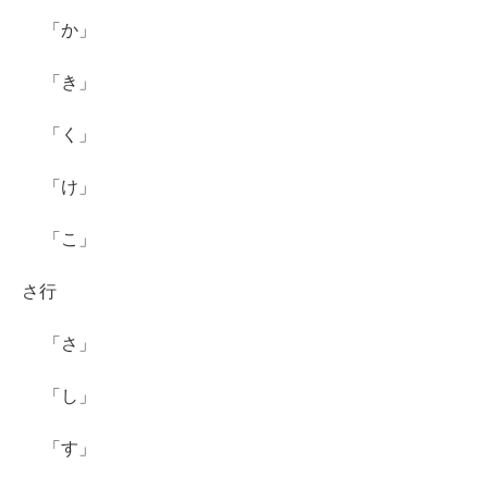
「か」
「き」
「く」
「け」
「こ」
さ行
「さ」
「し」
「す」