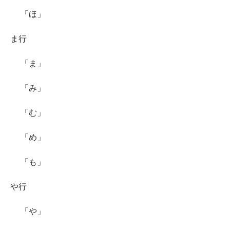
「ほ」
ま行
「ま」
「み」
「む」
「め」
「も」
や行
「や」