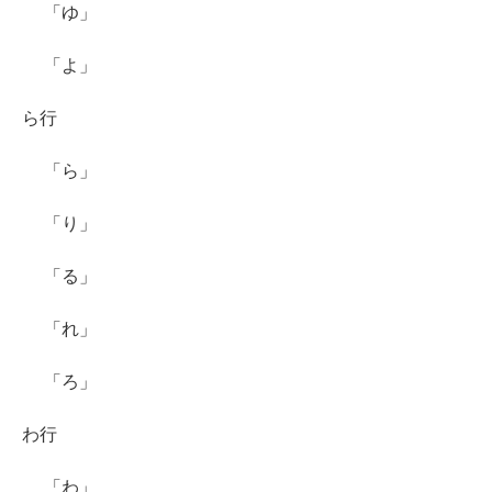
「ゆ」
「よ」
ら行
「ら」
「り」
「る」
「れ」
「ろ」
わ行
「わ」