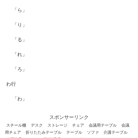
「ら」
「り」
「る」
「れ」
「ろ」
わ行
「わ」
スポンサーリンク
スチール棚
デスク
ストレージ
チェア
会議用テーブル
会議
用チェア
折りたたみテーブル
テーブル
ソファ
介護テーブル