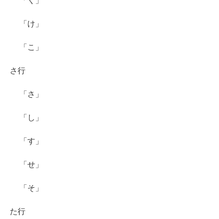
「く」
「け」
「こ」
さ行
「さ」
「し」
「す」
「せ」
「そ」
た行