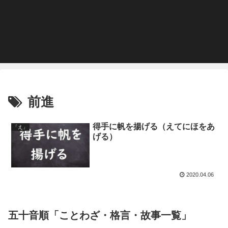
前進
得手に帆を揚げる（えてにほをあ
「え」
げる）
2020.04.06
五十音順「ことわざ・格言・故事一覧」