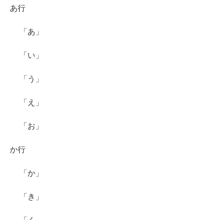
あ行
「あ」
「い」
「う」
「え」
「お」
か行
「か」
「き」