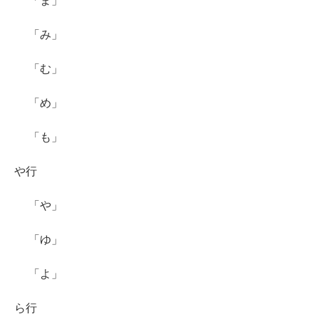
「ま」
「み」
「む」
「め」
「も」
や行
「や」
「ゆ」
「よ」
ら行