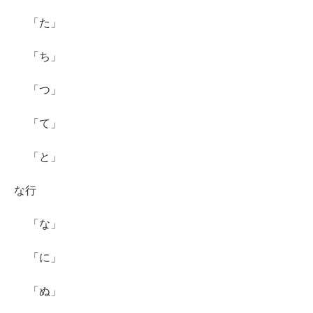
「た」
「ち」
「つ」
「て」
「と」
な行
「な」
「に」
「ぬ」