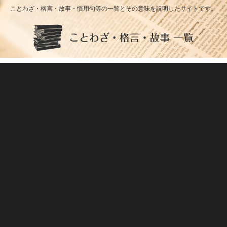
ことわざ・格言・故事・慣用句等の一覧とその意味を説明したサイトです。