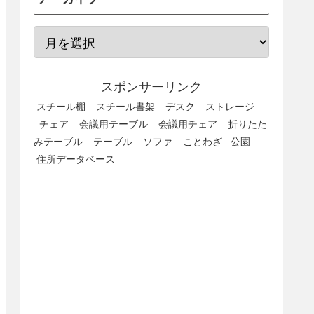
スポンサーリンク
スチール棚
スチール書架
デスク
ストレージ
チェア
会議用テーブル
会議用チェア
折りたた
みテーブル
テーブル
ソファ
ことわざ
公園
住所データベース