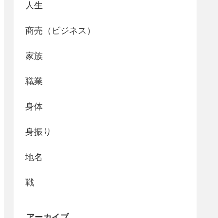
人生
商売（ビジネス）
家族
職業
身体
身振り
地名
戦
アーカイブ