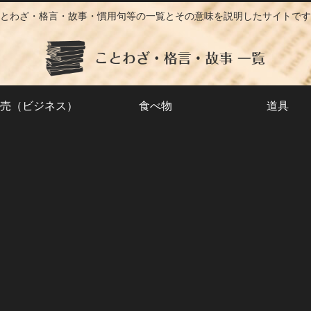
とわざ・格言・故事・慣用句等の一覧とその意味を説明したサイトです
売（ビジネス）
食べ物
道具