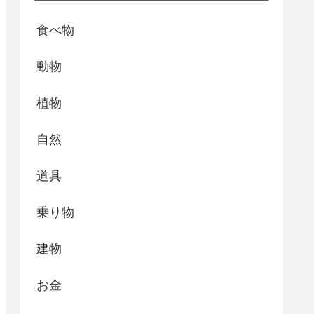
食べ物
動物
植物
自然
道具
乗り物
建物
お金