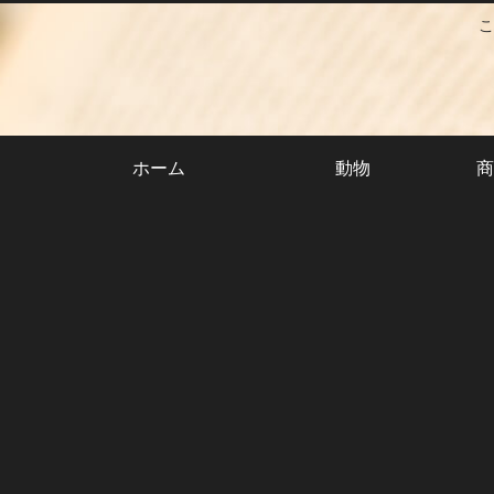
こ
ホーム
動物
商