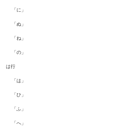
「に」
「ぬ」
「ね」
「の」
は行
「は」
「ひ」
「ふ」
「へ」