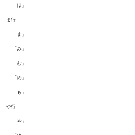
「ほ」
ま行
「ま」
「み」
「む」
「め」
「も」
や行
「や」