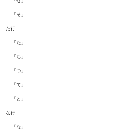
「せ」
「そ」
た行
「た」
「ち」
「つ」
「て」
「と」
な行
「な」