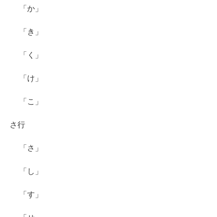
「か」
「き」
「く」
「け」
「こ」
さ行
「さ」
「し」
「す」