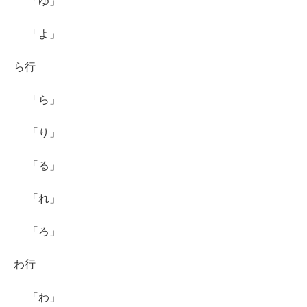
「ゆ」
「よ」
ら行
「ら」
「り」
「る」
「れ」
「ろ」
わ行
「わ」