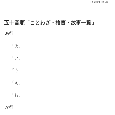
2021.03.26
五十音順「ことわざ・格言・故事一覧」
あ行
「あ」
「い」
「う」
「え」
「お」
か行