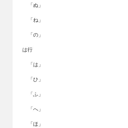
「ぬ」
「ね」
「の」
は行
「は」
「ひ」
「ふ」
「へ」
「ほ」