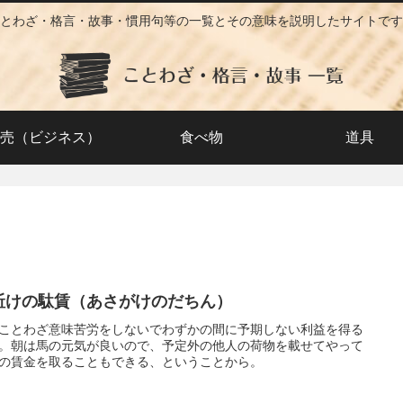
とわざ・格言・故事・慣用句等の一覧とその意味を説明したサイトです
売（ビジネス）
食べ物
道具
駈けの駄賃（あさがけのだちん）
ことわざ意味苦労をしないでわずかの間に予期しない利益を得る
。朝は馬の元気が良いので、予定外の他人の荷物を載せてやって
の賃金を取ることもできる、ということから。