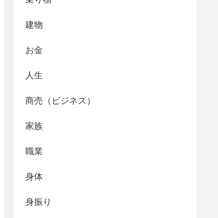
建物
お金
人生
商売（ビジネス）
家族
職業
身体
身振り