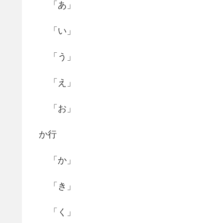
「あ」
「い」
「う」
「え」
「お」
か行
「か」
「き」
「く」