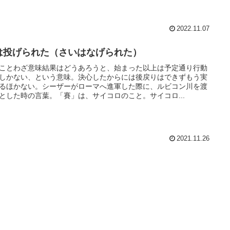
2022.11.07
は投げられた（さいはなげられた）
ことわざ意味結果はどうあろうと、始まった以上は予定通り行動
しかない、という意味。決心したからには後戻りはできずもう実
るほかない。シーザーがローマへ進軍した際に、ルビコン川を渡
とした時の言葉。「賽」は、サイコロのこと。サイコロ...
2021.11.26