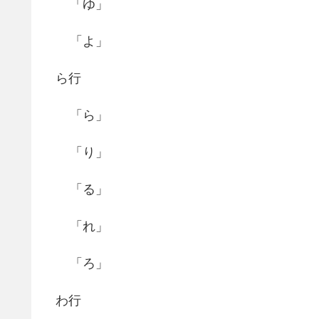
「ゆ」
「よ」
ら行
「ら」
「り」
「る」
「れ」
「ろ」
わ行