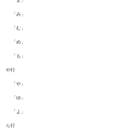
「ま」
「み」
「む」
「め」
「も」
や行
「や」
「ゆ」
「よ」
ら行