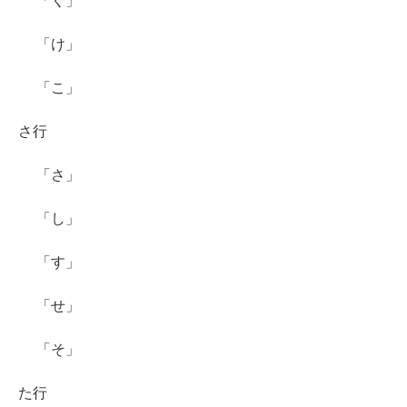
「く」
「け」
「こ」
さ行
「さ」
「し」
「す」
「せ」
「そ」
た行