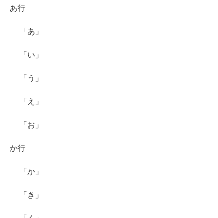
あ行
「あ」
「い」
「う」
「え」
「お」
か行
「か」
「き」