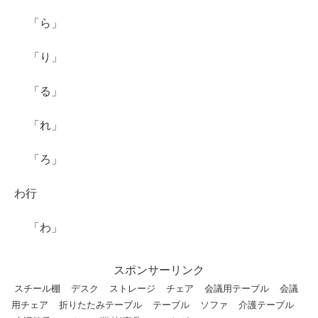
「ら」
「り」
「る」
「れ」
「ろ」
わ行
「わ」
スポンサーリンク
スチール棚
デスク
ストレージ
チェア
会議用テーブル
会議
用チェア
折りたたみテーブル
テーブル
ソファ
介護テーブル