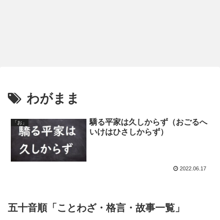
わがまま
驕る平家は久しからず（おごるへ
「お」
いけはひさしからず）
2022.06.17
五十音順「ことわざ・格言・故事一覧」