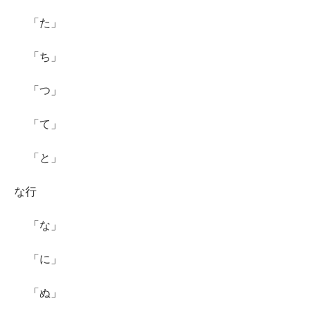
「た」
「ち」
「つ」
「て」
「と」
な行
「な」
「に」
「ぬ」