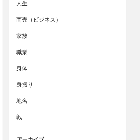
人生
商売（ビジネス）
家族
職業
身体
身振り
地名
戦
アーカイブ