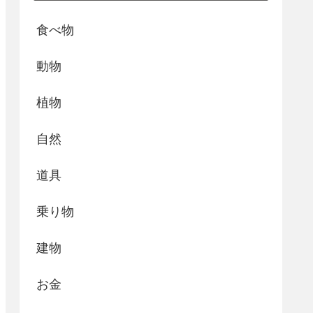
食べ物
動物
植物
自然
道具
乗り物
建物
お金