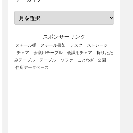
スポンサーリンク
スチール棚
スチール書架
デスク
ストレージ
チェア
会議用テーブル
会議用チェア
折りたた
みテーブル
テーブル
ソファ
ことわざ
公園
住所データベース