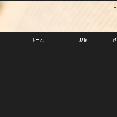
こ
ホーム
動物
商