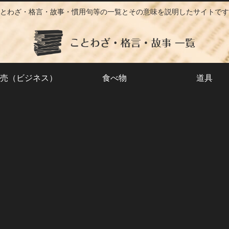
とわざ・格言・故事・慣用句等の一覧とその意味を説明したサイトです
売（ビジネス）
食べ物
道具