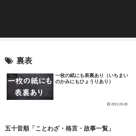
裏表
一枚の紙にも表裏あり（いちまい
「い」
のかみにもひょうりあり）
2021.05.09
五十音順「ことわざ・格言・故事一覧」