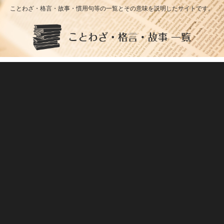
ことわざ・格言・故事・慣用句等の一覧とその意味を説明したサイトです。