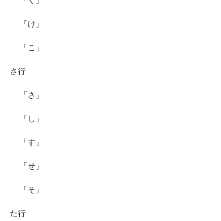
「く」
「け」
「こ」
さ行
「さ」
「し」
「す」
「せ」
「そ」
た行