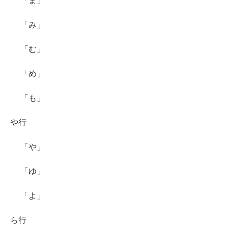
「ま」
「み」
「む」
「め」
「も」
や行
「や」
「ゆ」
「よ」
ら行