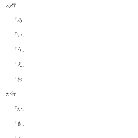
あ行
「あ」
「い」
「う」
「え」
「お」
か行
「か」
「き」