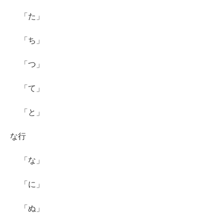
「た」
「ち」
「つ」
「て」
「と」
な行
「な」
「に」
「ぬ」