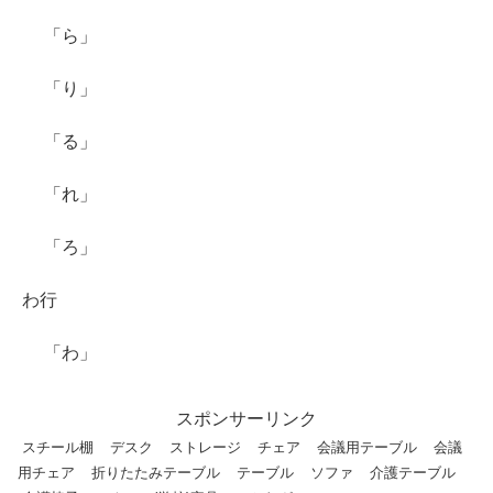
「ら」
「り」
「る」
「れ」
「ろ」
わ行
「わ」
スポンサーリンク
スチール棚
デスク
ストレージ
チェア
会議用テーブル
会議
用チェア
折りたたみテーブル
テーブル
ソファ
介護テーブル