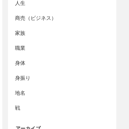
人生
商売（ビジネス）
家族
職業
身体
身振り
地名
戦
アーカイブ