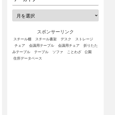
スポンサーリンク
スチール棚
スチール書架
デスク
ストレージ
チェア
会議用テーブル
会議用チェア
折りたた
みテーブル
テーブル
ソファ
ことわざ
公園
住所データベース