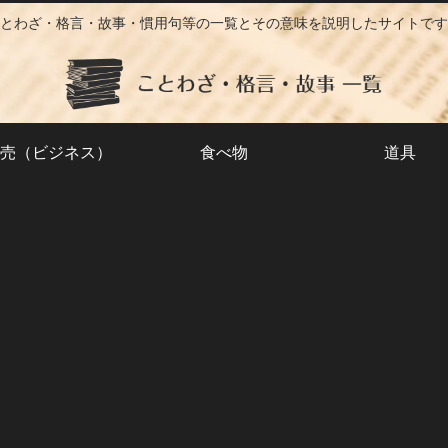
とわざ・格言・故事・慣用句等の一覧とその意味を説明したサイトです
売（ビジネス）
食べ物
道具