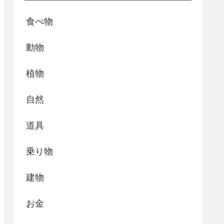
食べ物
動物
植物
自然
道具
乗り物
建物
お金