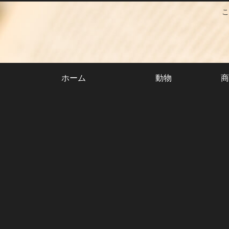
こ
ホーム
動物
商