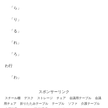
「ら」
「り」
「る」
「れ」
「ろ」
わ行
「わ」
スポンサーリンク
スチール棚
デスク
ストレージ
チェア
会議用テーブル
会議
用チェア
折りたたみテーブル
テーブル
ソファ
介護テーブル