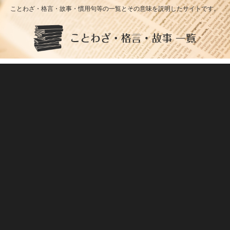
ことわざ・格言・故事・慣用句等の一覧とその意味を説明したサイトです。