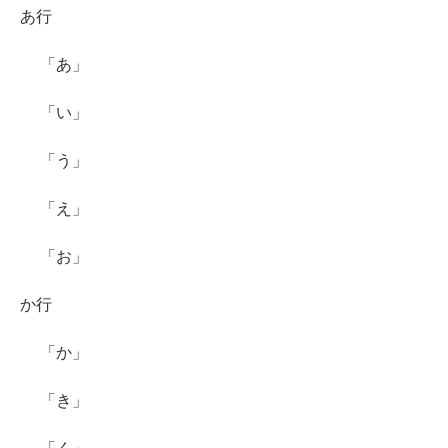
あ行
「あ」
「い」
「う」
「え」
「お」
か行
「か」
「き」