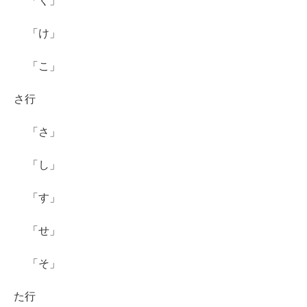
「く」
「け」
「こ」
さ行
「さ」
「し」
「す」
「せ」
「そ」
た行