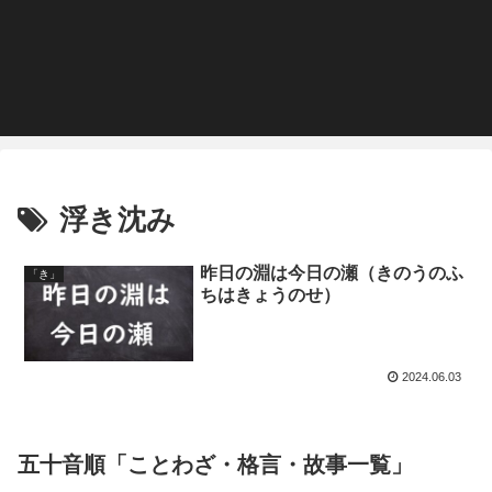
浮き沈み
昨日の淵は今日の瀬（きのうのふ
「き」
ちはきょうのせ）
2024.06.03
五十音順「ことわざ・格言・故事一覧」