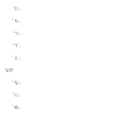
「た」
「ち」
「つ」
「て」
「と」
な行
「な」
「に」
「ぬ」