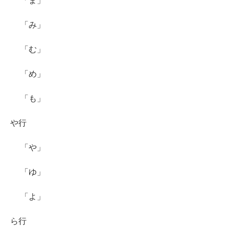
「ま」
「み」
「む」
「め」
「も」
や行
「や」
「ゆ」
「よ」
ら行