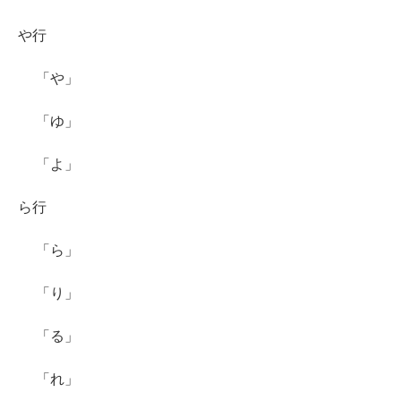
や行
「や」
「ゆ」
「よ」
ら行
「ら」
「り」
「る」
「れ」