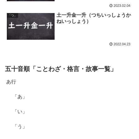
2023.02.04
土一升金一升（つちいっしょうか
「つ」
ねいっしょう）
2022.04.23
五十音順「ことわざ・格言・故事一覧」
あ行
「あ」
「い」
「う」