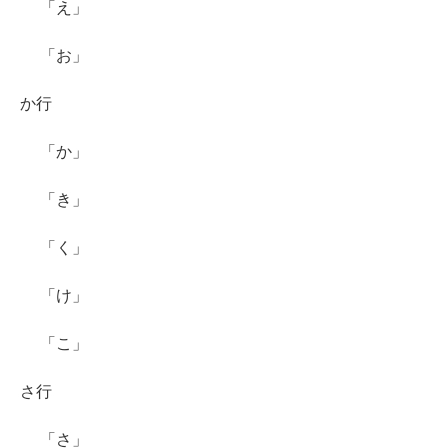
「え」
「お」
か行
「か」
「き」
「く」
「け」
「こ」
さ行
「さ」