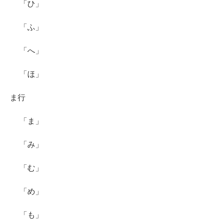
「ひ」
「ふ」
「へ」
「ほ」
ま行
「ま」
「み」
「む」
「め」
「も」