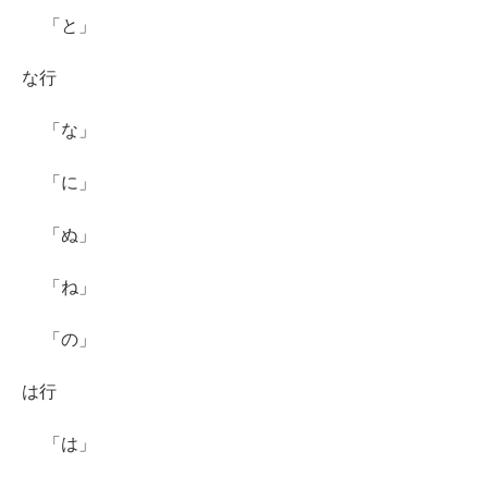
「と」
な行
「な」
「に」
「ぬ」
「ね」
「の」
は行
「は」