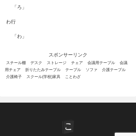
「ろ」
わ行
「わ」
スポンサーリンク
スチール棚
デスク
ストレージ
チェア
会議用テーブル
会議
用チェア
折りたたみテーブル
テーブル
ソファ
介護テーブル
介護椅子
スクール(学校)家具
ことわざ