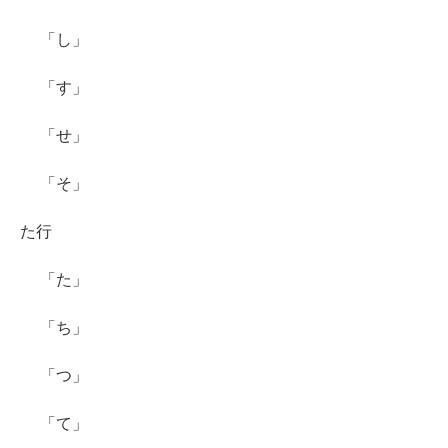
「し」
「す」
「せ」
「そ」
た行
「た」
「ち」
「つ」
「て」