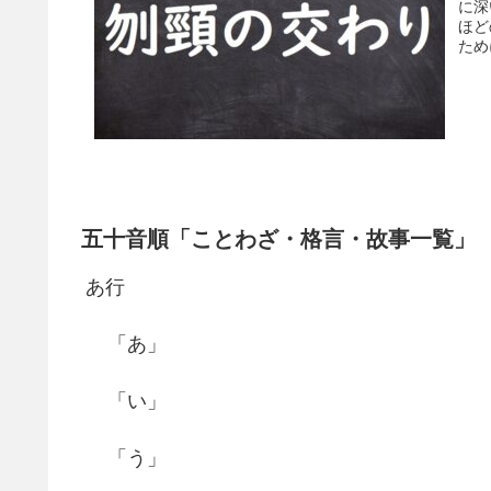
に深
ほど
ため
五十音順「ことわざ・格言・故事一覧」
あ行
「あ」
「い」
「う」