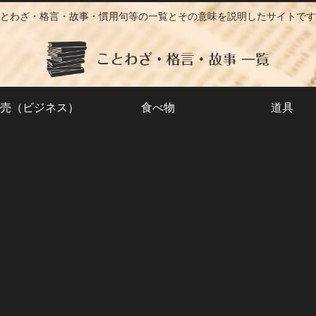
とわざ・格言・故事・慣用句等の一覧とその意味を説明したサイトです
売（ビジネス）
食べ物
道具