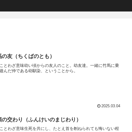
馬の友（ちくばのとも）
ことわざ意味幼い頃からの友人のこと。幼友達。一緒に竹馬に乗
遊んだ仲である幼馴染、ということから。
2025.03.04
頸の交わり（ふんけいのまじわり）
ことわざ意味生死を共にし、たとえ首を刎ねられても悔いない程