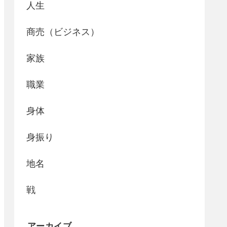
人生
商売（ビジネス）
家族
職業
身体
身振り
地名
戦
アーカイブ