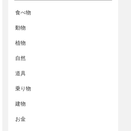
食べ物
動物
植物
自然
道具
乗り物
建物
お金