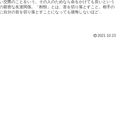
い交際のことをいう。その人のためなら命をかけても良いという
の親密な友達関係。「刎頸」とは、首を切り落とすこと。相手の
に自分の首を切り落とすことになっても後悔しないほど...
2021.10.23