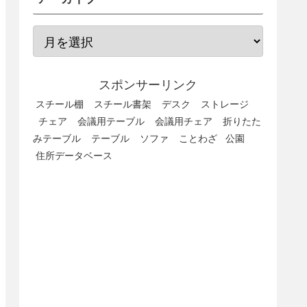
スポンサーリンク
スチール棚
スチール書架
デスク
ストレージ
チェア
会議用テーブル
会議用チェア
折りたた
みテーブル
テーブル
ソファ
ことわざ
公園
住所データベース