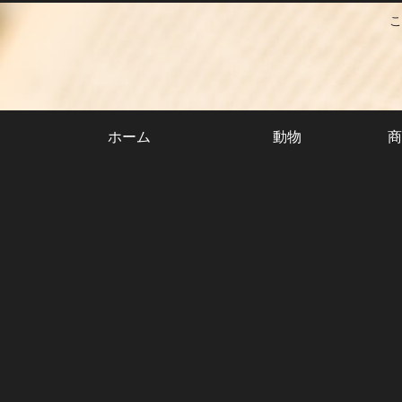
こ
ホーム
動物
商