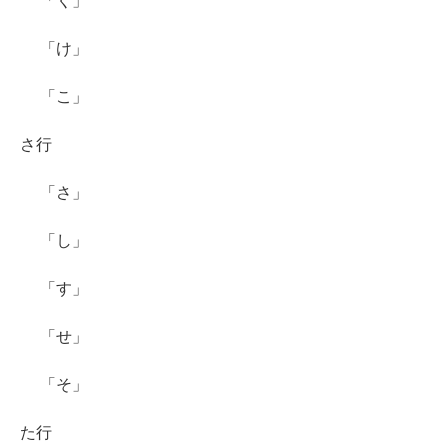
「く」
「け」
「こ」
さ行
「さ」
「し」
「す」
「せ」
「そ」
た行