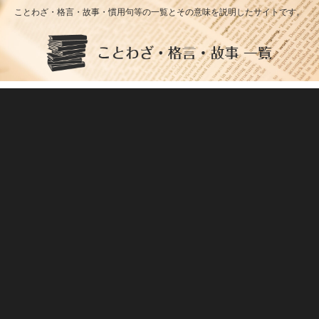
ことわざ・格言・故事・慣用句等の一覧とその意味を説明したサイトです。