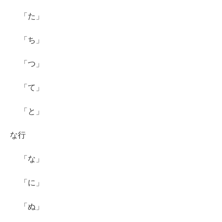
「た」
「ち」
「つ」
「て」
「と」
な行
「な」
「に」
「ぬ」