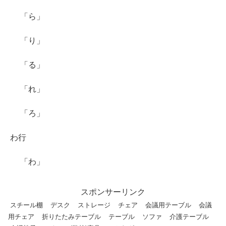
「ら」
「り」
「る」
「れ」
「ろ」
わ行
「わ」
スポンサーリンク
スチール棚
デスク
ストレージ
チェア
会議用テーブル
会議
用チェア
折りたたみテーブル
テーブル
ソファ
介護テーブル