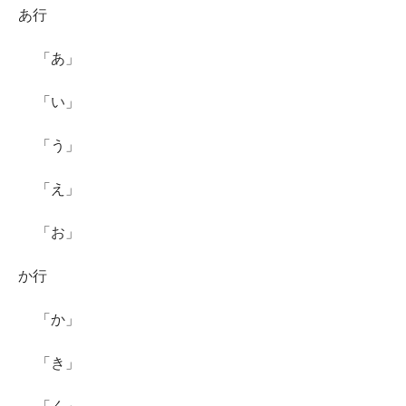
あ行
「あ」
「い」
「う」
「え」
「お」
か行
「か」
「き」