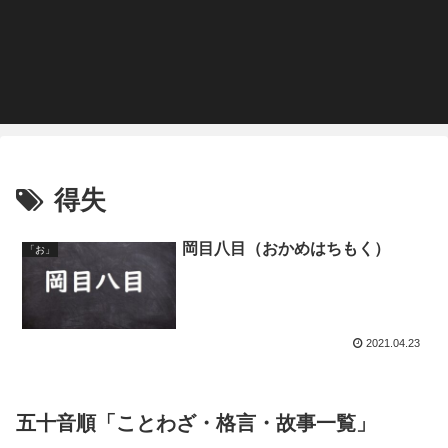
得失
岡目八目（おかめはちもく）
「お」
2021.04.23
五十音順「ことわざ・格言・故事一覧」