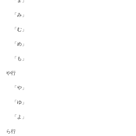
「ま」
「み」
「む」
「め」
「も」
や行
「や」
「ゆ」
「よ」
ら行