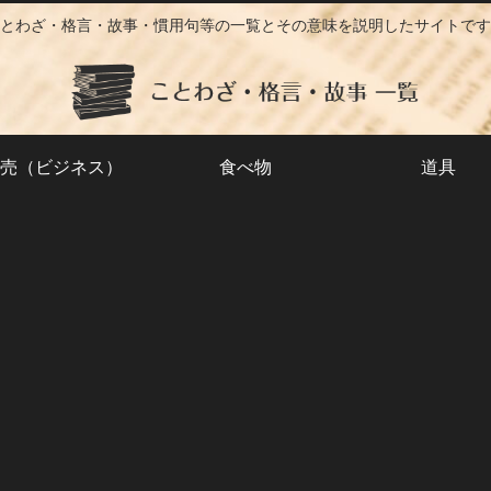
とわざ・格言・故事・慣用句等の一覧とその意味を説明したサイトです
売（ビジネス）
食べ物
道具