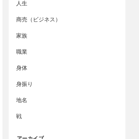
人生
商売（ビジネス）
家族
職業
身体
身振り
地名
戦
アーカイブ