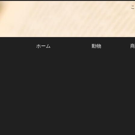
こ
ホーム
動物
商