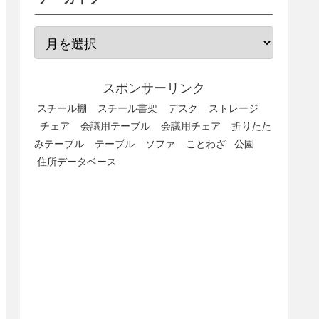
スポンサーリンク
スチール棚
スチール書架
デスク
ストレージ
チェア
会議用テーブル
会議用チェア
折りたた
みテーブル
テーブル
ソファ
ことわざ
公園
住所データベース