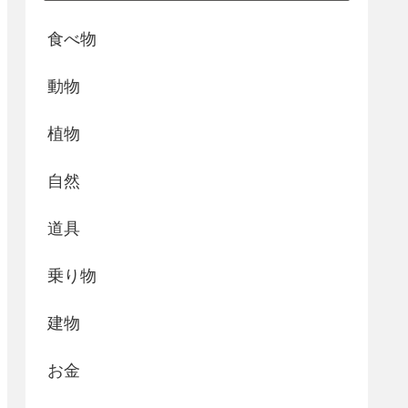
食べ物
動物
植物
自然
道具
乗り物
建物
お金