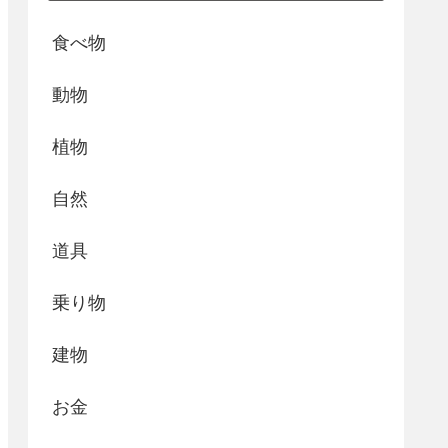
食べ物
動物
植物
自然
道具
乗り物
建物
お金