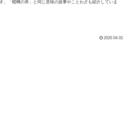
す。「蟷螂の斧」と同じ意味の故事やことわざも紹介していま
2020.04.02