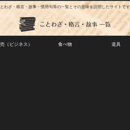
とわざ・格言・故事・慣用句等の一覧とその意味を説明したサイトです
売（ビジネス）
食べ物
道具