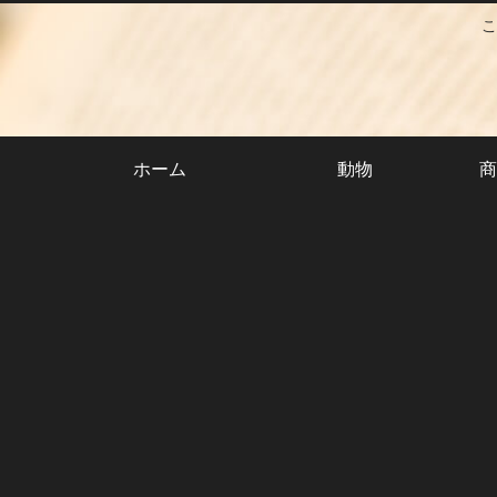
こ
ホーム
動物
商