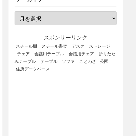
スポンサーリンク
スチール棚
スチール書架
デスク
ストレージ
チェア
会議用テーブル
会議用チェア
折りたた
みテーブル
テーブル
ソファ
ことわざ
公園
住所データベース