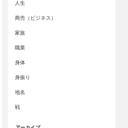
人生
商売（ビジネス）
家族
職業
身体
身振り
地名
戦
アーカイブ