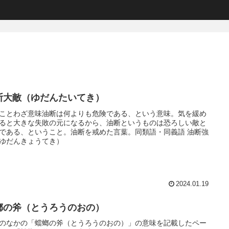
断大敵（ゆだんたいてき）
ことわざ意味油断は何よりも危険である、という意味。気を緩め
ると大きな失敗の元になるから、油断というものは恐ろしい敵と
である、ということ。油断を戒めた言葉。同類語・同義語 油断強
ゆだんきょうてき）
2024.01.19
螂の斧（とうろうのおの）
のなかの「蟷螂の斧（とうろうのおの）」の意味を記載したペー