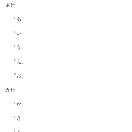
あ行
「あ」
「い」
「う」
「え」
「お」
か行
「か」
「き」