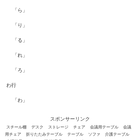
「ら」
「り」
「る」
「れ」
「ろ」
わ行
「わ」
スポンサーリンク
スチール棚
デスク
ストレージ
チェア
会議用テーブル
会議
用チェア
折りたたみテーブル
テーブル
ソファ
介護テーブル