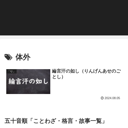
体外
綸言汗の如し（りんげんあせのご
「り」
とし）
2024.08.05
五十音順「ことわざ・格言・故事一覧」