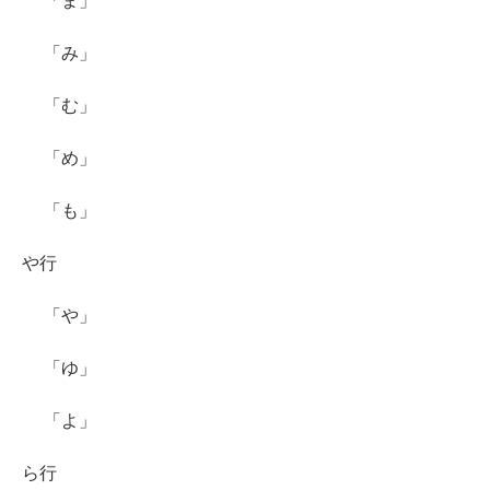
「ま」
「み」
「む」
「め」
「も」
や行
「や」
「ゆ」
「よ」
ら行