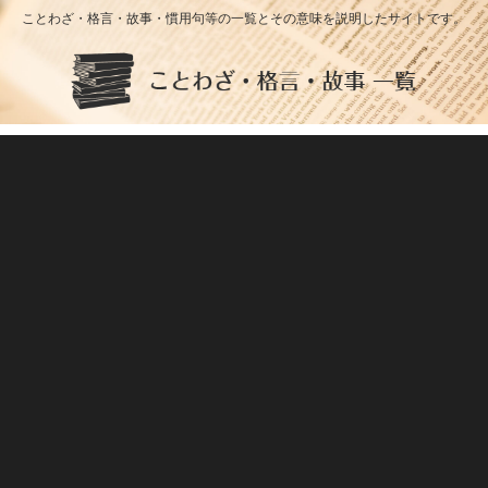
ことわざ・格言・故事・慣用句等の一覧とその意味を説明したサイトです。