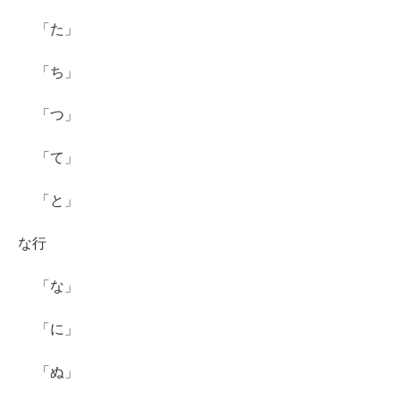
「た」
「ち」
「つ」
「て」
「と」
な行
「な」
「に」
「ぬ」