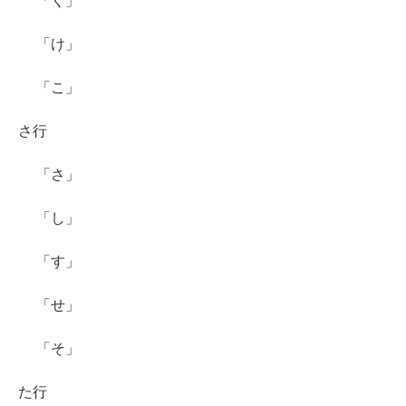
「く」
「け」
「こ」
さ行
「さ」
「し」
「す」
「せ」
「そ」
た行