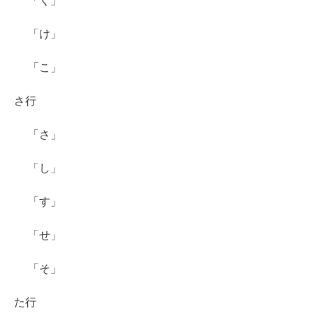
「く」
「け」
「こ」
さ行
「さ」
「し」
「す」
「せ」
「そ」
た行