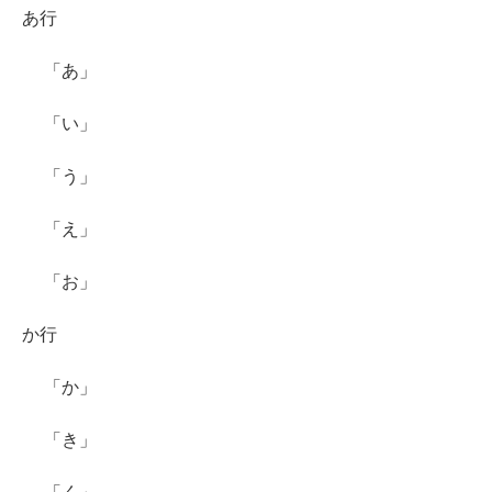
あ行
「あ」
「い」
「う」
「え」
「お」
か行
「か」
「き」