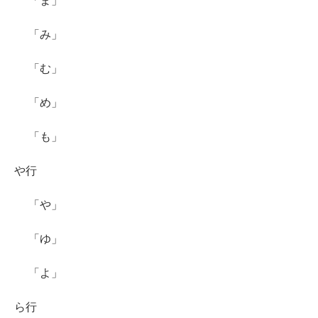
「ま」
「み」
「む」
「め」
「も」
や行
「や」
「ゆ」
「よ」
ら行