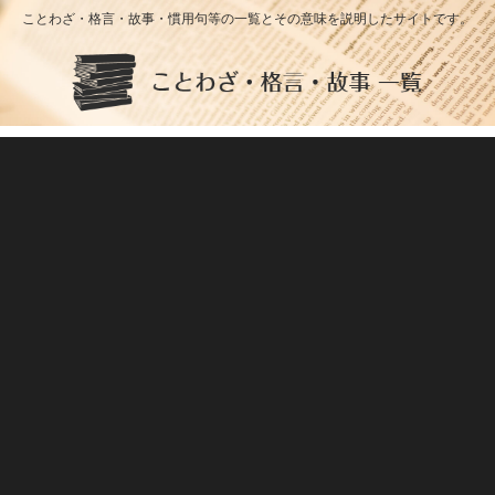
ことわざ・格言・故事・慣用句等の一覧とその意味を説明したサイトです。