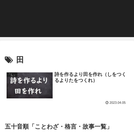
田
詩を作るより田を作れ（しをつく
「し」
るよりたをつくれ）
2023.04.05
五十音順「ことわざ・格言・故事一覧」