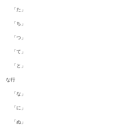
「た」
「ち」
「つ」
「て」
「と」
な行
「な」
「に」
「ぬ」