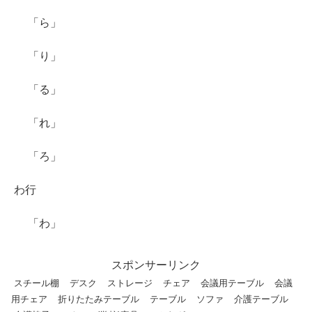
「ら」
「り」
「る」
「れ」
「ろ」
わ行
「わ」
スポンサーリンク
スチール棚
デスク
ストレージ
チェア
会議用テーブル
会議
用チェア
折りたたみテーブル
テーブル
ソファ
介護テーブル