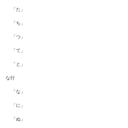
「た」
「ち」
「つ」
「て」
「と」
な行
「な」
「に」
「ぬ」