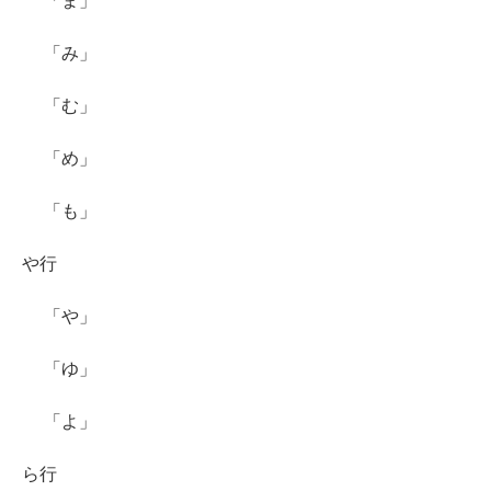
「ま」
「み」
「む」
「め」
「も」
や行
「や」
「ゆ」
「よ」
ら行