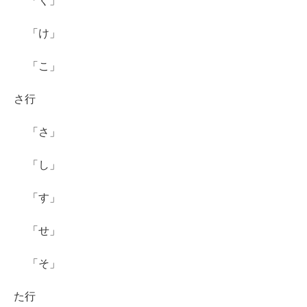
「く」
「け」
「こ」
さ行
「さ」
「し」
「す」
「せ」
「そ」
た行