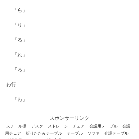
「ら」
「り」
「る」
「れ」
「ろ」
わ行
「わ」
スポンサーリンク
スチール棚
デスク
ストレージ
チェア
会議用テーブル
会議
用チェア
折りたたみテーブル
テーブル
ソファ
介護テーブル