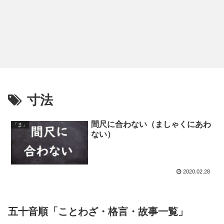
寸法
間尺に合わない（ましゃくにあわ
「ま」
ない）
2020.02.28
五十音順「ことわざ・格言・故事一覧」