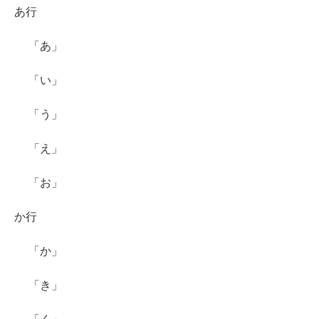
あ行
「あ」
「い」
「う」
「え」
「お」
か行
「か」
「き」