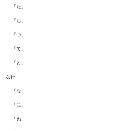
「た」
「ち」
「つ」
「て」
「と」
な行
「な」
「に」
「ぬ」