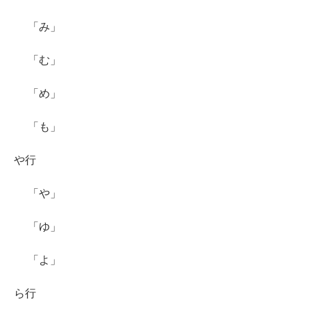
「み」
「む」
「め」
「も」
や行
「や」
「ゆ」
「よ」
ら行