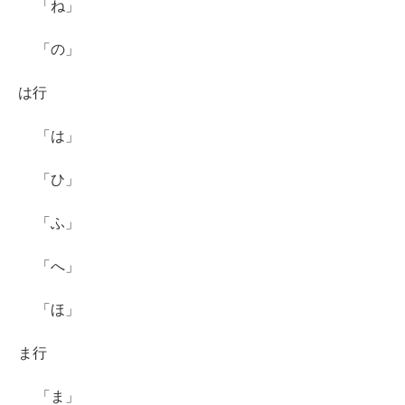
「ね」
「の」
は行
「は」
「ひ」
「ふ」
「へ」
「ほ」
ま行
「ま」