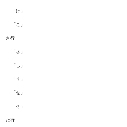
「け」
「こ」
さ行
「さ」
「し」
「す」
「せ」
「そ」
た行