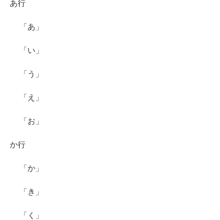
あ行
「あ」
「い」
「う」
「え」
「お」
か行
「か」
「き」
「く」