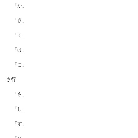
「か」
「き」
「く」
「け」
「こ」
さ行
「さ」
「し」
「す」