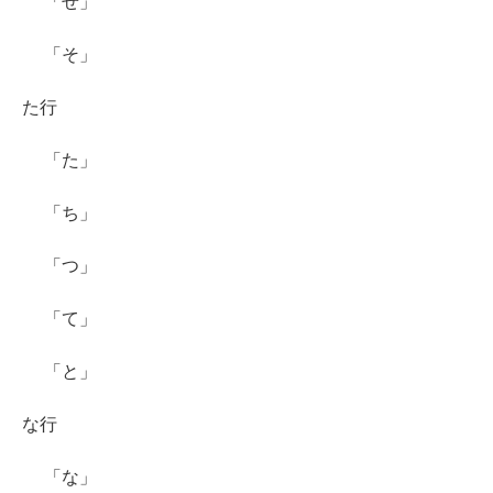
「せ」
「そ」
た行
「た」
「ち」
「つ」
「て」
「と」
な行
「な」