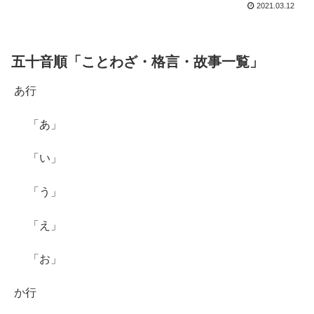
2021.03.12
五十音順「ことわざ・格言・故事一覧」
あ行
「あ」
「い」
「う」
「え」
「お」
か行