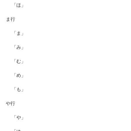
「ほ」
ま行
「ま」
「み」
「む」
「め」
「も」
や行
「や」