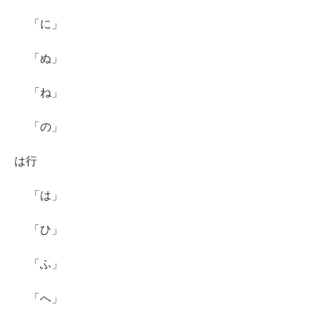
「に」
「ぬ」
「ね」
「の」
は行
「は」
「ひ」
「ふ」
「へ」