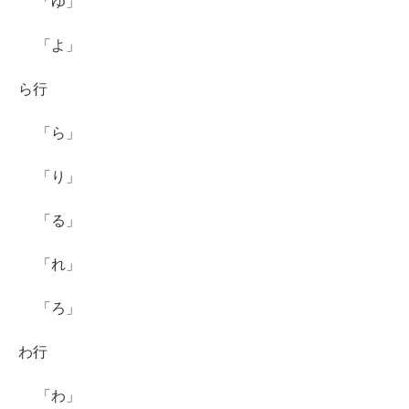
「ゆ」
「よ」
ら行
「ら」
「り」
「る」
「れ」
「ろ」
わ行
「わ」