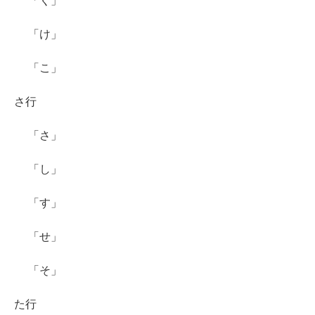
「く」
「け」
「こ」
さ行
「さ」
「し」
「す」
「せ」
「そ」
た行