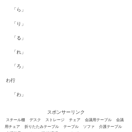
「ら」
「り」
「る」
「れ」
「ろ」
わ行
「わ」
スポンサーリンク
スチール棚
デスク
ストレージ
チェア
会議用テーブル
会議
用チェア
折りたたみテーブル
テーブル
ソファ
介護テーブル