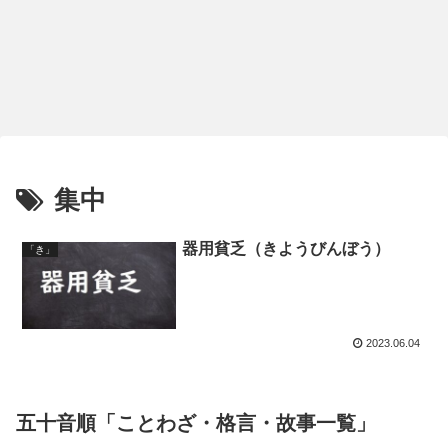
集中
器用貧乏（きようびんぼう）
「き」
2023.06.04
五十音順「ことわざ・格言・故事一覧」