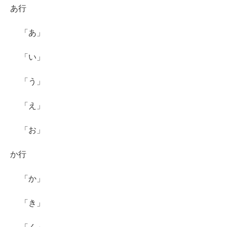
あ行
「あ」
「い」
「う」
「え」
「お」
か行
「か」
「き」