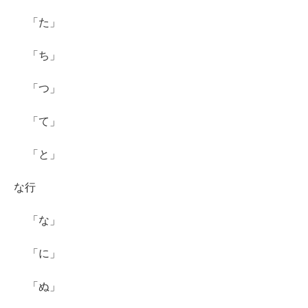
「た」
「ち」
「つ」
「て」
「と」
な行
「な」
「に」
「ぬ」