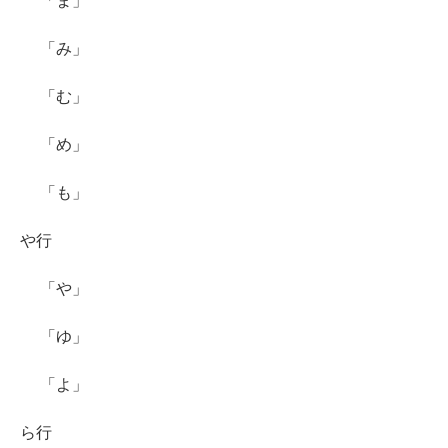
「ま」
「み」
「む」
「め」
「も」
や行
「や」
「ゆ」
「よ」
ら行