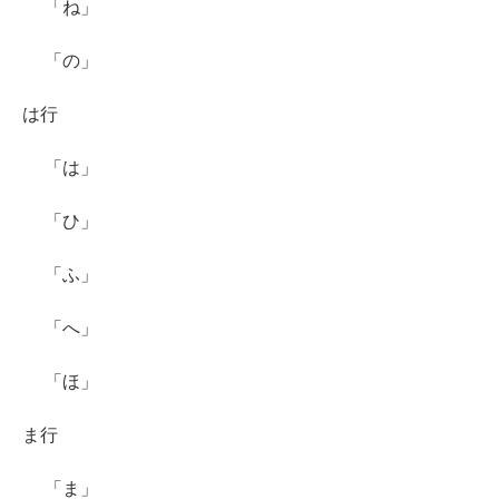
「ね」
「の」
は行
「は」
「ひ」
「ふ」
「へ」
「ほ」
ま行
「ま」