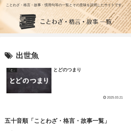
ことわざ・格言・故事・慣用句等の一覧とその意味を説明したサイトです。
出世魚
とどのつまり
「と」
2025.03.21
五十音順「ことわざ・格言・故事一覧」