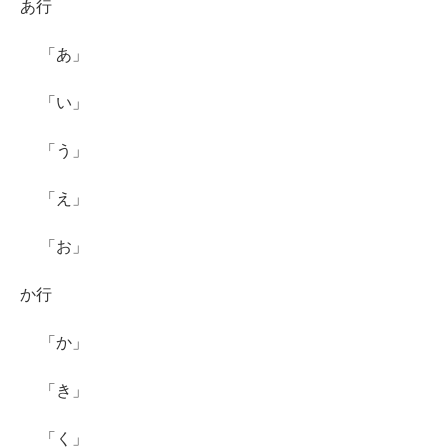
あ行
「あ」
「い」
「う」
「え」
「お」
か行
「か」
「き」
「く」