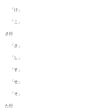
「け」
「こ」
さ行
「さ」
「し」
「す」
「せ」
「そ」
た行