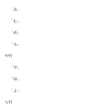
「み」
「む」
「め」
「も」
や行
「や」
「ゆ」
「よ」
ら行