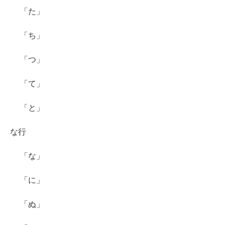
「た」
「ち」
「つ」
「て」
「と」
な行
「な」
「に」
「ぬ」