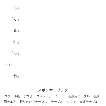
「ら」
「り」
「る」
「れ」
「ろ」
わ行
「わ」
スポンサーリンク
スチール棚
デスク
ストレージ
チェア
会議用テーブル
会議
用チェア
折りたたみテーブル
テーブル
ソファ
介護テーブル