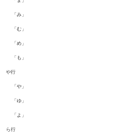
「ま」
「み」
「む」
「め」
「も」
や行
「や」
「ゆ」
「よ」
ら行