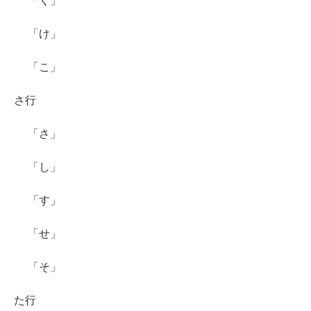
「く」
「け」
「こ」
さ行
「さ」
「し」
「す」
「せ」
「そ」
た行