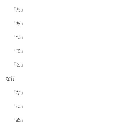
「た」
「ち」
「つ」
「て」
「と」
な行
「な」
「に」
「ぬ」