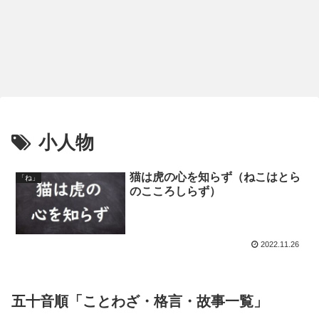
小人物
猫は虎の心を知らず（ねこはとら
「ね」
のこころしらず）
2022.11.26
五十音順「ことわざ・格言・故事一覧」