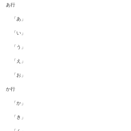
あ行
「あ」
「い」
「う」
「え」
「お」
か行
「か」
「き」