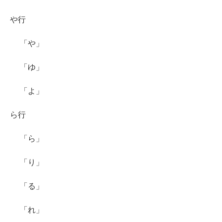
や行
「や」
「ゆ」
「よ」
ら行
「ら」
「り」
「る」
「れ」