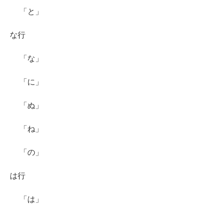
「と」
な行
「な」
「に」
「ぬ」
「ね」
「の」
は行
「は」