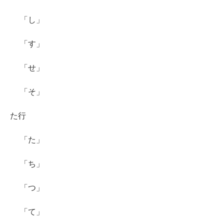
「し」
「す」
「せ」
「そ」
た行
「た」
「ち」
「つ」
「て」