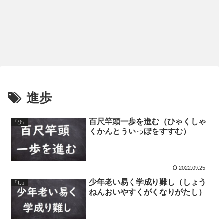
進歩
百尺竿頭一歩を進む（ひゃくしゃ
「ひ」
くかんとういっぽをすすむ）
2022.09.25
少年老い易く学成り難し（しょう
「し」
ねんおいやすくがくなりがたし）