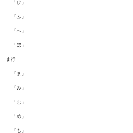
「ひ」
「ふ」
「へ」
「ほ」
ま行
「ま」
「み」
「む」
「め」
「も」