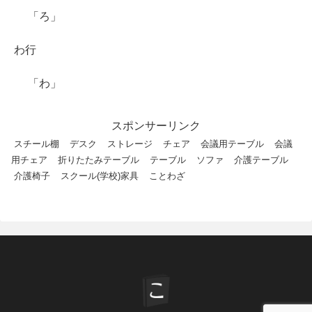
「ろ」
わ行
「わ」
スポンサーリンク
スチール棚
デスク
ストレージ
チェア
会議用テーブル
会議
用チェア
折りたたみテーブル
テーブル
ソファ
介護テーブル
介護椅子
スクール(学校)家具
ことわざ