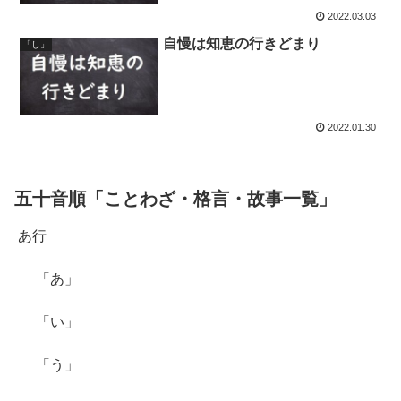
2022.03.03
自慢は知恵の行きどまり
「し」
2022.01.30
五十音順「ことわざ・格言・故事一覧」
あ行
「あ」
「い」
「う」