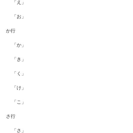
「え」
「お」
か行
「か」
「き」
「く」
「け」
「こ」
さ行
「さ」