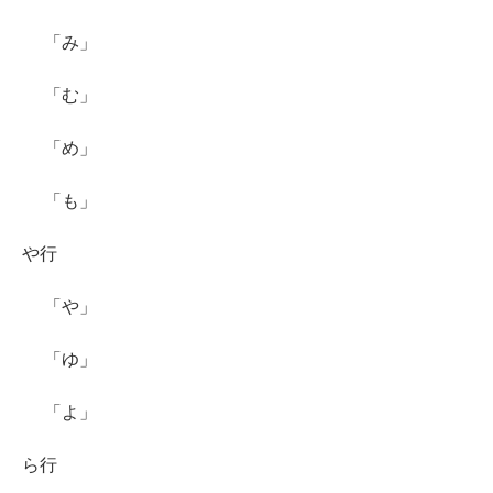
「み」
「む」
「め」
「も」
や行
「や」
「ゆ」
「よ」
ら行