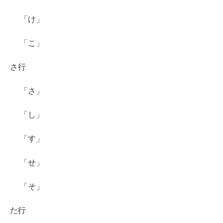
「け」
「こ」
さ行
「さ」
「し」
「す」
「せ」
「そ」
た行