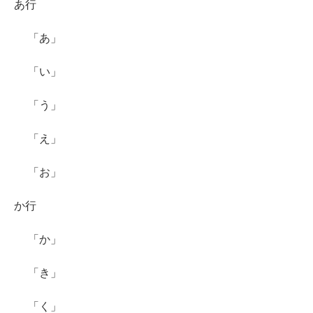
あ行
「あ」
「い」
「う」
「え」
「お」
か行
「か」
「き」
「く」