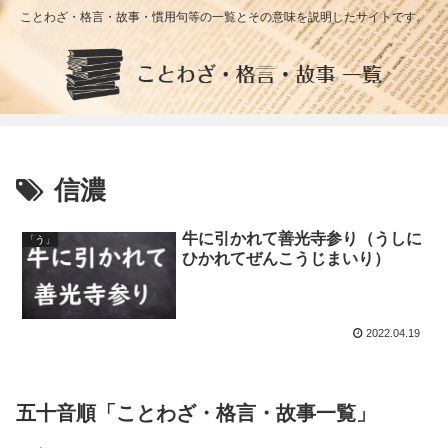
ことわざ・格言・故事・慣用句等の一覧とその意味を説明したサイトです。
信濃
牛に引かれて善光寺参り（うしに
「う」
ひかれてぜんこうじまいり）
2022.04.19
五十音順「ことわざ・格言・故事一覧」