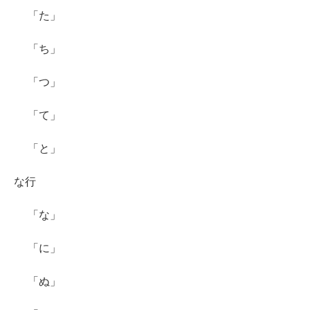
「た」
「ち」
「つ」
「て」
「と」
な行
「な」
「に」
「ぬ」