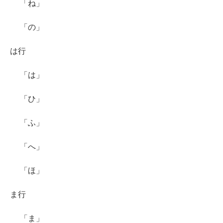
「ね」
「の」
は行
「は」
「ひ」
「ふ」
「へ」
「ほ」
ま行
「ま」