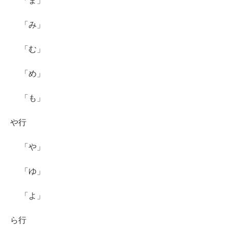
「ま」
「み」
「む」
「め」
「も」
や行
「や」
「ゆ」
「よ」
ら行