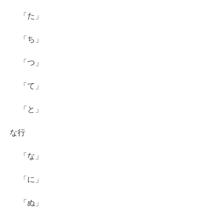
「た」
「ち」
「つ」
「て」
「と」
な行
「な」
「に」
「ぬ」