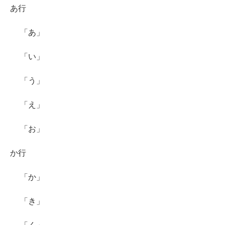
あ行
「あ」
「い」
「う」
「え」
「お」
か行
「か」
「き」