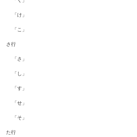
「く」
「け」
「こ」
さ行
「さ」
「し」
「す」
「せ」
「そ」
た行