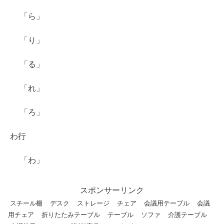
「ら」
「り」
「る」
「れ」
「ろ」
わ行
「わ」
スポンサーリンク
スチール棚
デスク
ストレージ
チェア
会議用テーブル
会議
用チェア
折りたたみテーブル
テーブル
ソファ
介護テーブル