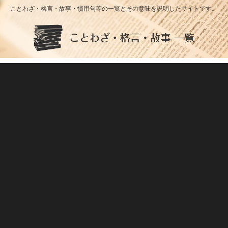
ことわざ・格言・故事・慣用句等の一覧とその意味を説明したサイトです。