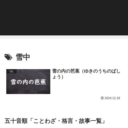
雪中
雪の内の芭蕉（ゆきのうちのばし
「ゆ」
ょう）
2024.12.18
五十音順「ことわざ・格言・故事一覧」