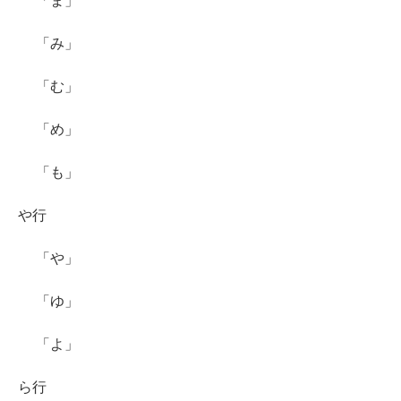
「ま」
「み」
「む」
「め」
「も」
や行
「や」
「ゆ」
「よ」
ら行