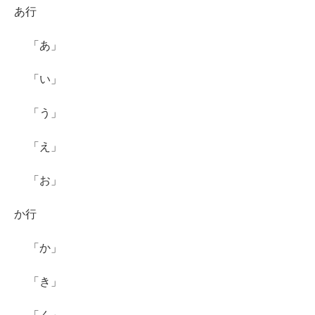
あ行
「あ」
「い」
「う」
「え」
「お」
か行
「か」
「き」