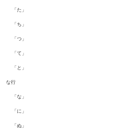
「た」
「ち」
「つ」
「て」
「と」
な行
「な」
「に」
「ぬ」