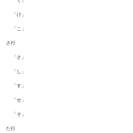
「く」
「け」
「こ」
さ行
「さ」
「し」
「す」
「せ」
「そ」
た行