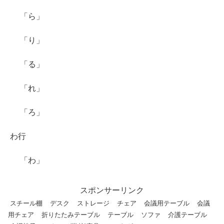
「ら」
「り」
「る」
「れ」
「ろ」
わ行
「わ」
スポンサーリンク
スチール棚
デスク
ストレージ
チェア
会議用テーブル
会議
用チェア
折りたたみテーブル
テーブル
ソファ
介護テーブル