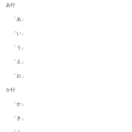
あ行
「あ」
「い」
「う」
「え」
「お」
か行
「か」
「き」