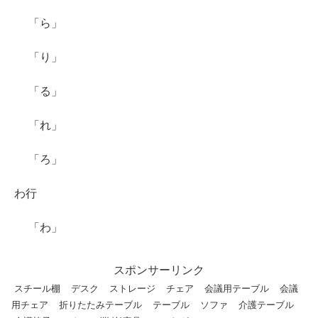
「ら」
「り」
「る」
「れ」
「ろ」
わ行
「わ」
スポンサーリンク
スチール棚
デスク
ストレージ
チェア
会議用テーブル
会議
用チェア
折りたたみテーブル
テーブル
ソファ
介護テーブル