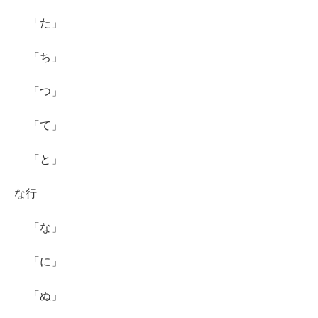
「た」
「ち」
「つ」
「て」
「と」
な行
「な」
「に」
「ぬ」