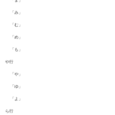
「ま」
「み」
「む」
「め」
「も」
や行
「や」
「ゆ」
「よ」
ら行