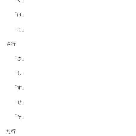
「く」
「け」
「こ」
さ行
「さ」
「し」
「す」
「せ」
「そ」
た行