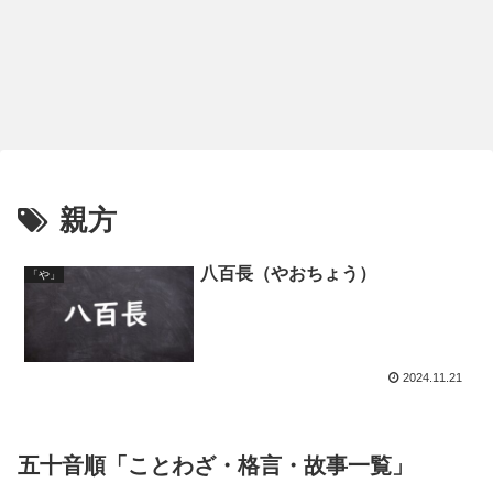
親方
八百長（やおちょう）
「や」
2024.11.21
五十音順「ことわざ・格言・故事一覧」