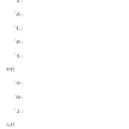
「ま」
「み」
「む」
「め」
「も」
や行
「や」
「ゆ」
「よ」
ら行