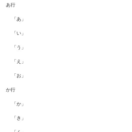
あ行
「あ」
「い」
「う」
「え」
「お」
か行
「か」
「き」