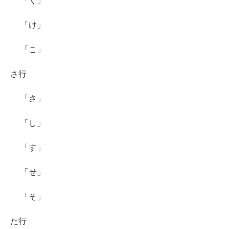
「く」
「け」
「こ」
さ行
「さ」
「し」
「す」
「せ」
「そ」
た行