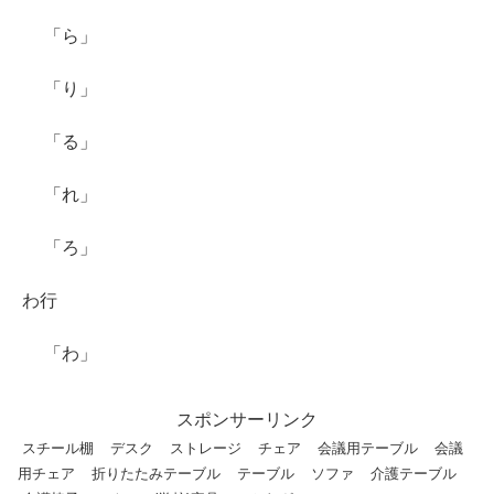
「ら」
「り」
「る」
「れ」
「ろ」
わ行
「わ」
スポンサーリンク
スチール棚
デスク
ストレージ
チェア
会議用テーブル
会議
用チェア
折りたたみテーブル
テーブル
ソファ
介護テーブル