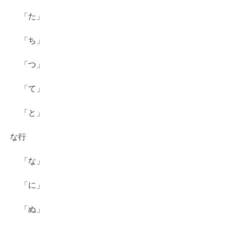
「た」
「ち」
「つ」
「て」
「と」
な行
「な」
「に」
「ぬ」