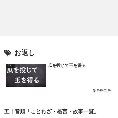
お返し
瓜を投じて玉を得る
「う」
2020.02.26
五十音順「ことわざ・格言・故事一覧」