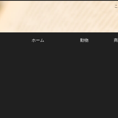
こ
ホーム
動物
商