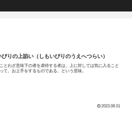
いびりの上諂い（しもいびりのうえへつらい）
ことわざ意味下の者を虐待する者は、上に対しては気に入ること
って、お上手をするものである、という意味。
2023.08.01