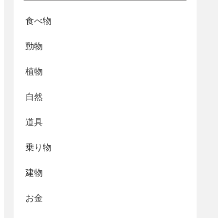
食べ物
動物
植物
自然
道具
乗り物
建物
お金