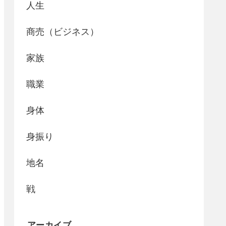
人生
商売（ビジネス）
家族
職業
身体
身振り
地名
戦
アーカイブ