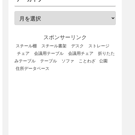
スポンサーリンク
スチール棚
スチール書架
デスク
ストレージ
チェア
会議用テーブル
会議用チェア
折りたた
みテーブル
テーブル
ソファ
ことわざ
公園
住所データベース