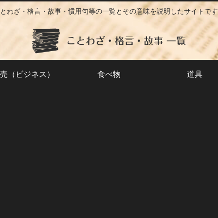
とわざ・格言・故事・慣用句等の一覧とその意味を説明したサイトです
売（ビジネス）
食べ物
道具