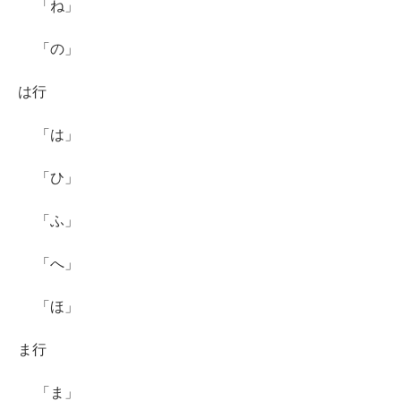
「ね」
「の」
は行
「は」
「ひ」
「ふ」
「へ」
「ほ」
ま行
「ま」