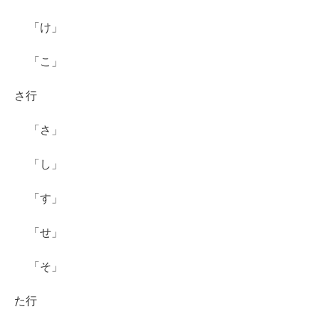
「け」
「こ」
さ行
「さ」
「し」
「す」
「せ」
「そ」
た行