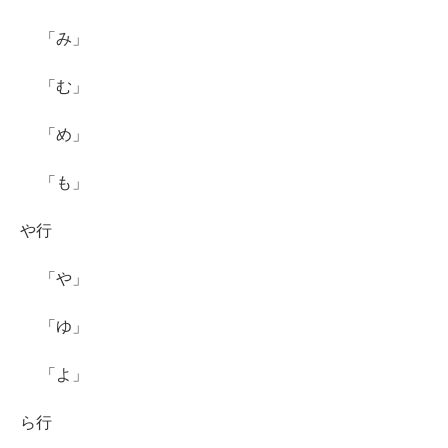
「み」
「む」
「め」
「も」
や行
「や」
「ゆ」
「よ」
ら行