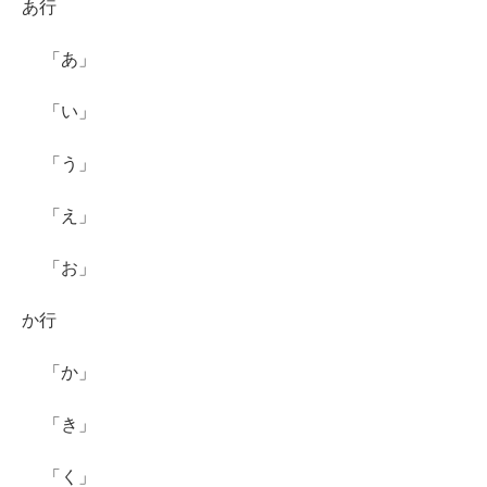
あ行
「あ」
「い」
「う」
「え」
「お」
か行
「か」
「き」
「く」