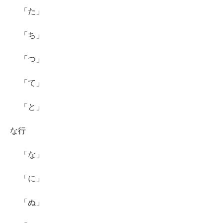
「た」
「ち」
「つ」
「て」
「と」
な行
「な」
「に」
「ぬ」