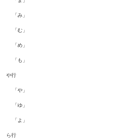
「ま」
「み」
「む」
「め」
「も」
や行
「や」
「ゆ」
「よ」
ら行