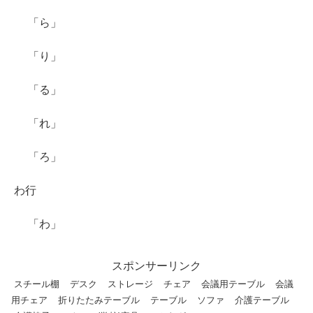
「ら」
「り」
「る」
「れ」
「ろ」
わ行
「わ」
スポンサーリンク
スチール棚
デスク
ストレージ
チェア
会議用テーブル
会議
用チェア
折りたたみテーブル
テーブル
ソファ
介護テーブル