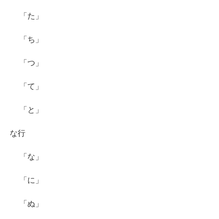
「た」
「ち」
「つ」
「て」
「と」
な行
「な」
「に」
「ぬ」