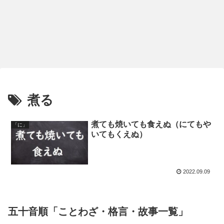
煮る
煮ても焼いても食えぬ（にてもや
「に」
いてもくえぬ）
2022.09.09
五十音順「ことわざ・格言・故事一覧」