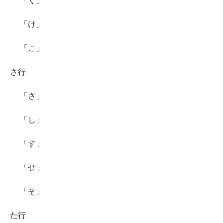
「く」
「け」
「こ」
さ行
「さ」
「し」
「す」
「せ」
「そ」
た行