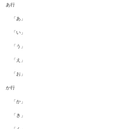
あ行
「あ」
「い」
「う」
「え」
「お」
か行
「か」
「き」