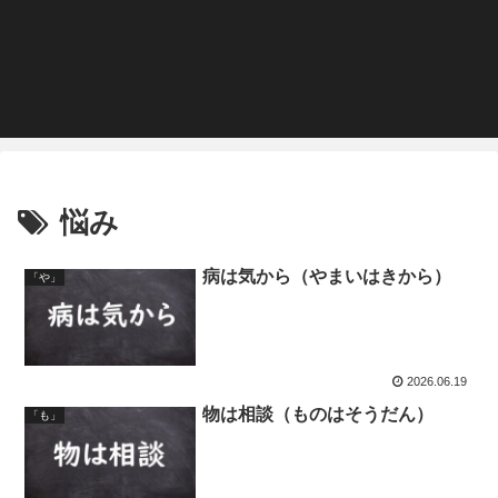
悩み
病は気から（やまいはきから）
「や」
2026.06.19
物は相談（ものはそうだん）
「も」