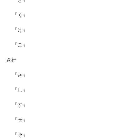
「く」
「け」
「こ」
さ行
「さ」
「し」
「す」
「せ」
「そ」