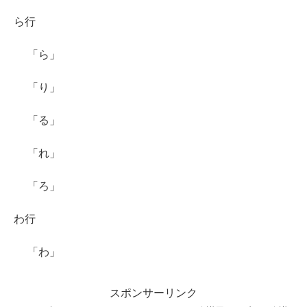
ら行
「ら」
「り」
「る」
「れ」
「ろ」
わ行
「わ」
スポンサーリンク