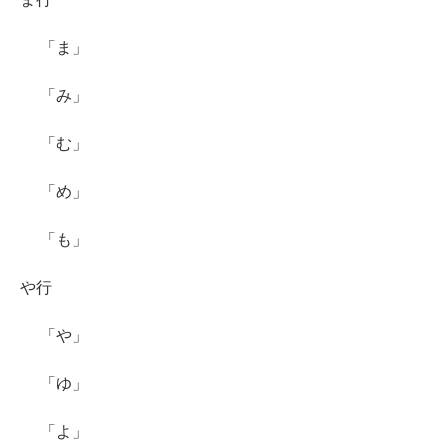
「ま」
「み」
「む」
「め」
「も」
や行
「や」
「ゆ」
「よ」