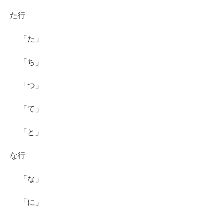
た行
「た」
「ち」
「つ」
「て」
「と」
な行
「な」
「に」