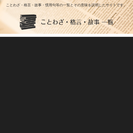
ことわざ・格言・故事・慣用句等の一覧とその意味を説明したサイトです。