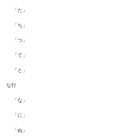
「た」
「ち」
「つ」
「て」
「と」
な行
「な」
「に」
「ぬ」