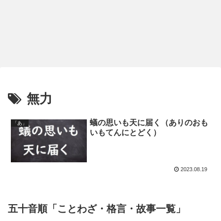
無力
蟻の思いも天に届く（ありのおも
「あ」
いもてんにとどく）
2023.08.19
五十音順「ことわざ・格言・故事一覧」