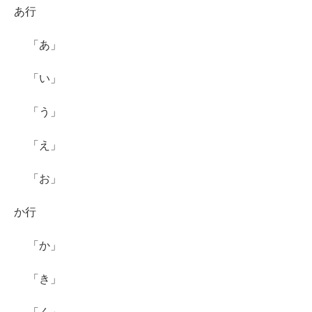
あ行
「あ」
「い」
「う」
「え」
「お」
か行
「か」
「き」