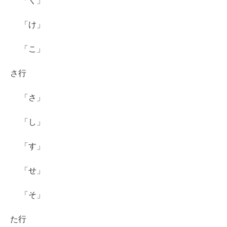
「く」
「け」
「こ」
さ行
「さ」
「し」
「す」
「せ」
「そ」
た行