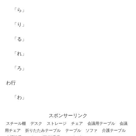
「ら」
「り」
「る」
「れ」
「ろ」
わ行
「わ」
スポンサーリンク
スチール棚
デスク
ストレージ
チェア
会議用テーブル
会議
用チェア
折りたたみテーブル
テーブル
ソファ
介護テーブル