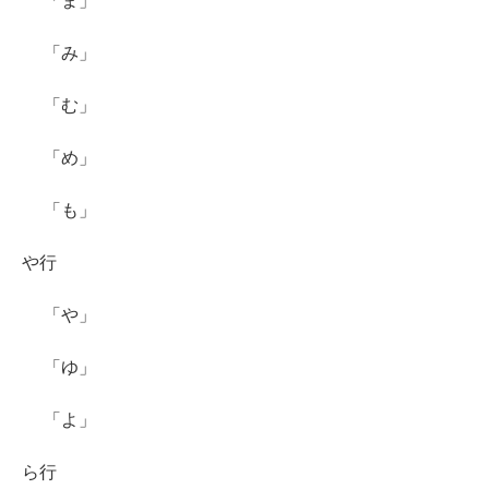
「ま」
「み」
「む」
「め」
「も」
や行
「や」
「ゆ」
「よ」
ら行