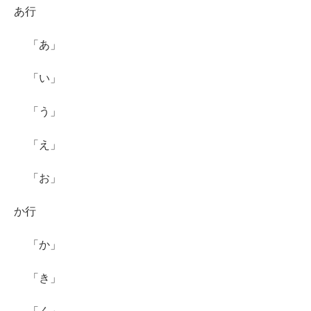
あ行
「あ」
「い」
「う」
「え」
「お」
か行
「か」
「き」