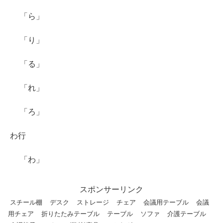
「ら」
「り」
「る」
「れ」
「ろ」
わ行
「わ」
スポンサーリンク
スチール棚
デスク
ストレージ
チェア
会議用テーブル
会議
用チェア
折りたたみテーブル
テーブル
ソファ
介護テーブル