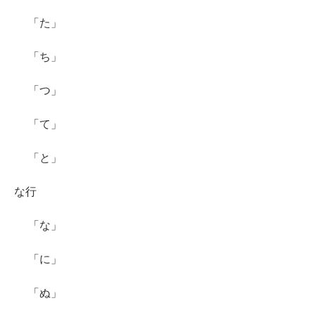
「た」
「ち」
「つ」
「て」
「と」
な行
「な」
「に」
「ぬ」