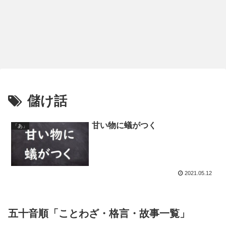
儲け話
甘い物に蟻がつく
「あ」
2021.05.12
五十音順「ことわざ・格言・故事一覧」