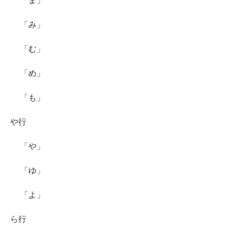
「ま」
「み」
「む」
「め」
「も」
や行
「や」
「ゆ」
「よ」
ら行