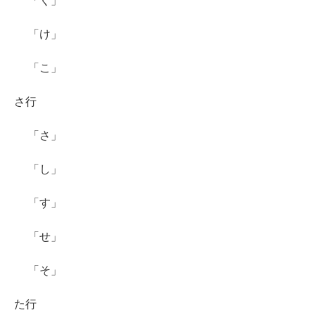
「く」
「け」
「こ」
さ行
「さ」
「し」
「す」
「せ」
「そ」
た行