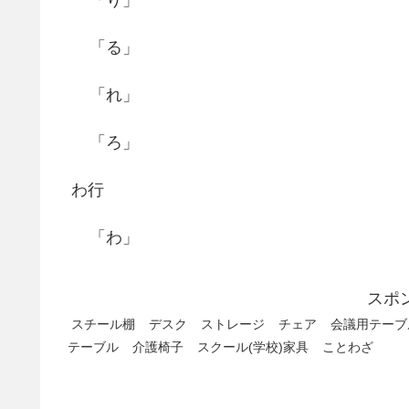
「る」
「れ」
「ろ」
わ行
「わ」
スポ
スチール棚
デスク
ストレージ
チェア
会議用テーブ
テーブル
介護椅子
スクール(学校)家具
ことわざ