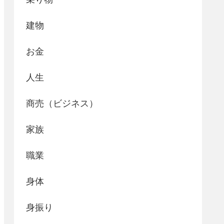
建物
お金
人生
商売（ビジネス）
家族
職業
身体
身振り