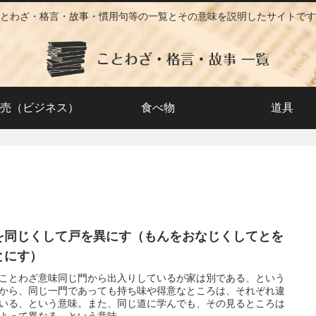
とわざ・格言・故事・慣用句等の一覧とその意味を説明したサイトです
売（ビジネス）
食べ物
道具
を同じくして戸を異にす（もんをおなじくしてとを
とにす）
ことわざ意味同じ門から出入りしているが家は別である、という
から、同じ一門であっても持ち味や得意なところは、それぞれ違
いる、という意味。また、同じ道に学んでも、その見るところは
よって異なる、という意味。