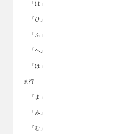
「は」
「ひ」
「ふ」
「へ」
「ほ」
ま行
「ま」
「み」
「む」