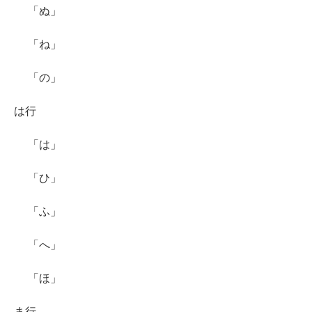
「ぬ」
「ね」
「の」
は行
「は」
「ひ」
「ふ」
「へ」
「ほ」
ま行