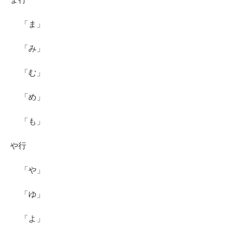
「ま」
「み」
「む」
「め」
「も」
や行
「や」
「ゆ」
「よ」