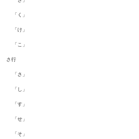
「く」
「け」
「こ」
さ行
「さ」
「し」
「す」
「せ」
「そ」