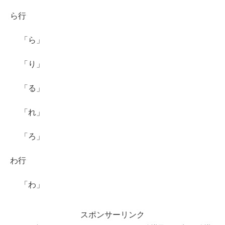
ら行
「ら」
「り」
「る」
「れ」
「ろ」
わ行
「わ」
スポンサーリンク