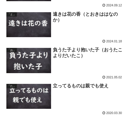
2024.09.12
遠きは花の香（とおきははなの
「と」
か）
2024.01.18
負うた子より抱いた子（おうたこ
「お」
よりだいたこ）
2021.05.02
立ってるものは親でも使え
「た」
2020.03.30