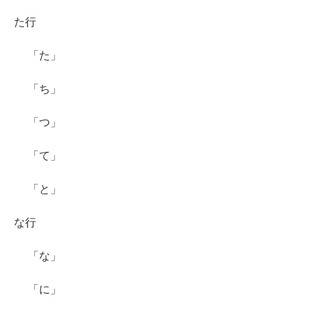
た行
「た」
「ち」
「つ」
「て」
「と」
な行
「な」
「に」