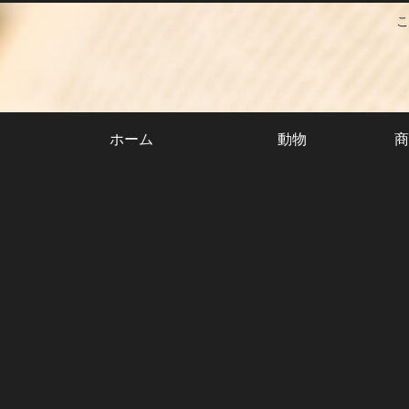
こ
ホーム
動物
商