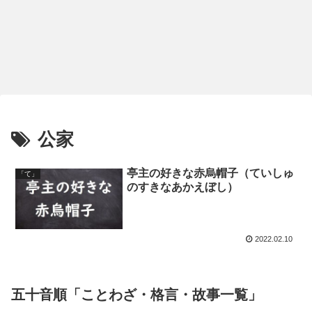
公家
亭主の好きな赤烏帽子（ていしゅ
「て」
のすきなあかえぼし）
2022.02.10
五十音順「ことわざ・格言・故事一覧」