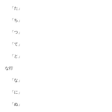
「た」
「ち」
「つ」
「て」
「と」
な行
「な」
「に」
「ぬ」