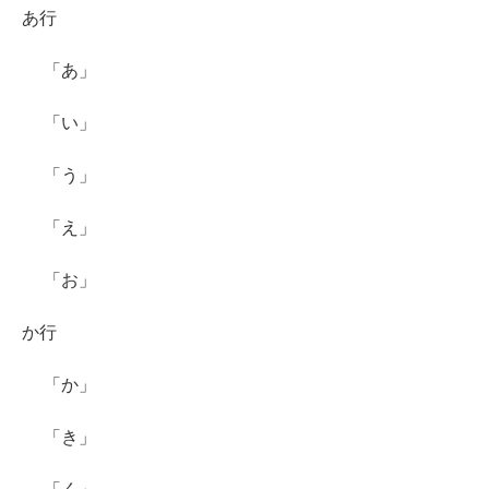
あ行
「あ」
「い」
「う」
「え」
「お」
か行
「か」
「き」