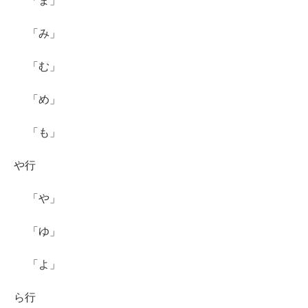
「ま」
「み」
「む」
「め」
「も」
や行
「や」
「ゆ」
「よ」
ら行