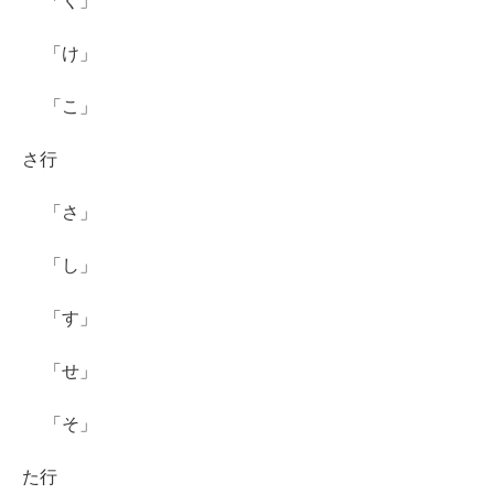
「く」
「け」
「こ」
さ行
「さ」
「し」
「す」
「せ」
「そ」
た行