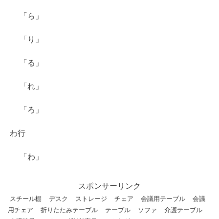
「ら」
「り」
「る」
「れ」
「ろ」
わ行
「わ」
スポンサーリンク
スチール棚
デスク
ストレージ
チェア
会議用テーブル
会議
用チェア
折りたたみテーブル
テーブル
ソファ
介護テーブル