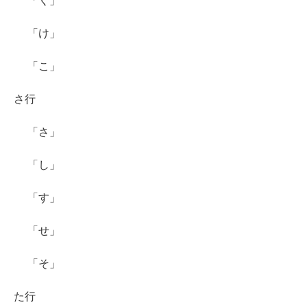
「く」
「け」
「こ」
さ行
「さ」
「し」
「す」
「せ」
「そ」
た行