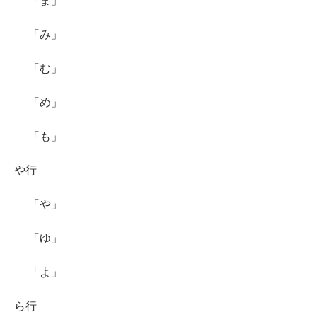
「ま」
「み」
「む」
「め」
「も」
や行
「や」
「ゆ」
「よ」
ら行