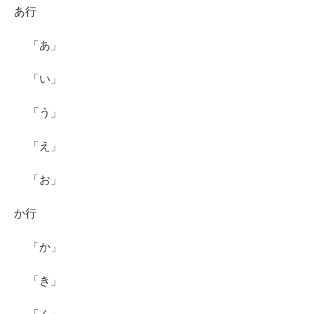
あ行
「あ」
「い」
「う」
「え」
「お」
か行
「か」
「き」