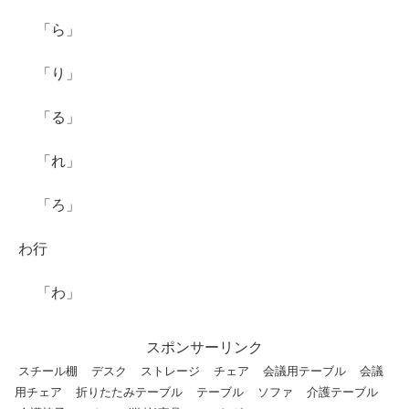
「ら」
「り」
「る」
「れ」
「ろ」
わ行
「わ」
スポンサーリンク
スチール棚
デスク
ストレージ
チェア
会議用テーブル
会議
用チェア
折りたたみテーブル
テーブル
ソファ
介護テーブル