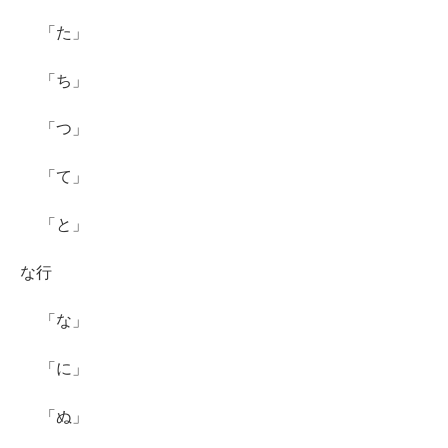
「た」
「ち」
「つ」
「て」
「と」
な行
「な」
「に」
「ぬ」