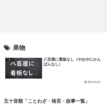
果物
八百屋に看板なし（やおやにかん
「や」
ばんなし）
2022.03.23
五十音順「ことわざ・格言・故事一覧」