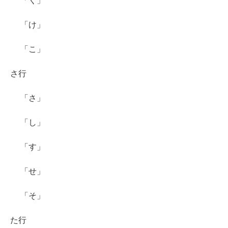
「く」
「け」
「こ」
さ行
「さ」
「し」
「す」
「せ」
「そ」
た行