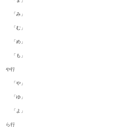
「ま」
「み」
「む」
「め」
「も」
や行
「や」
「ゆ」
「よ」
ら行