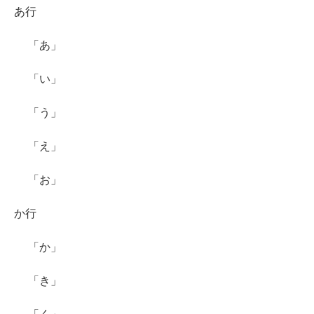
あ行
「あ」
「い」
「う」
「え」
「お」
か行
「か」
「き」