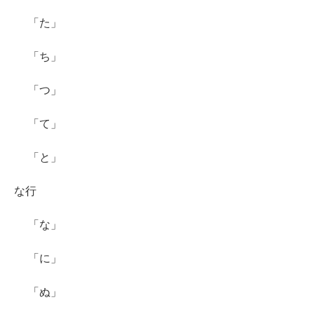
「た」
「ち」
「つ」
「て」
「と」
な行
「な」
「に」
「ぬ」