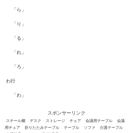
「ら」
「り」
「る」
「れ」
「ろ」
わ行
「わ」
スポンサーリンク
スチール棚
デスク
ストレージ
チェア
会議用テーブル
会議
用チェア
折りたたみテーブル
テーブル
ソファ
介護テーブル