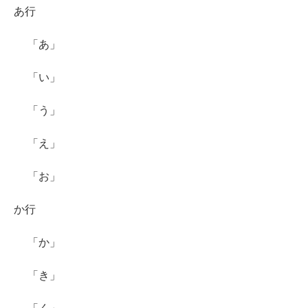
あ行
「あ」
「い」
「う」
「え」
「お」
か行
「か」
「き」