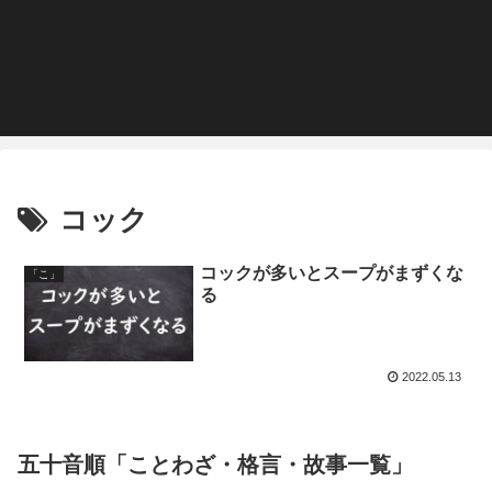
コック
コックが多いとスープがまずくな
「こ」
る
2022.05.13
五十音順「ことわざ・格言・故事一覧」