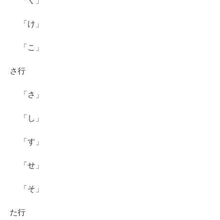
「く」
「け」
「こ」
さ行
「さ」
「し」
「す」
「せ」
「そ」
た行