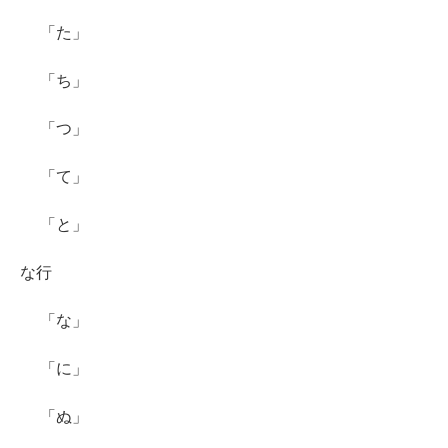
「た」
「ち」
「つ」
「て」
「と」
な行
「な」
「に」
「ぬ」