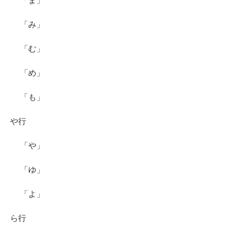
「ま」
「み」
「む」
「め」
「も」
や行
「や」
「ゆ」
「よ」
ら行