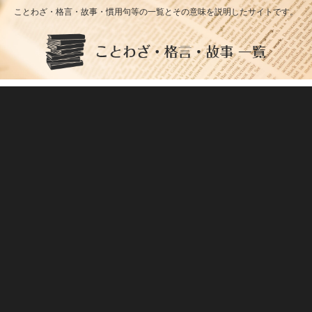
ことわざ・格言・故事・慣用句等の一覧とその意味を説明したサイトです。