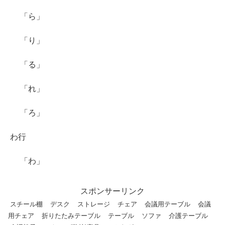
「ら」
「り」
「る」
「れ」
「ろ」
わ行
「わ」
スポンサーリンク
スチール棚
デスク
ストレージ
チェア
会議用テーブル
会議
用チェア
折りたたみテーブル
テーブル
ソファ
介護テーブル