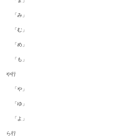
「ま」
「み」
「む」
「め」
「も」
や行
「や」
「ゆ」
「よ」
ら行