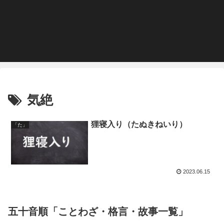
気絶
狸寝入り（たぬきねいり）
「た」
2023.06.15
五十音順「ことわざ・格言・故事一覧」