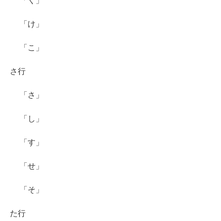
「く」
「け」
「こ」
さ行
「さ」
「し」
「す」
「せ」
「そ」
た行