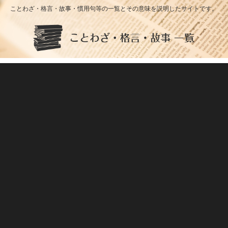
ことわざ・格言・故事・慣用句等の一覧とその意味を説明したサイトです。