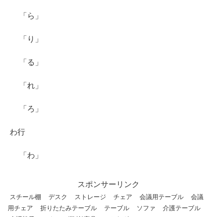
「ら」
「り」
「る」
「れ」
「ろ」
わ行
「わ」
スポンサーリンク
スチール棚
デスク
ストレージ
チェア
会議用テーブル
会議
用チェア
折りたたみテーブル
テーブル
ソファ
介護テーブル