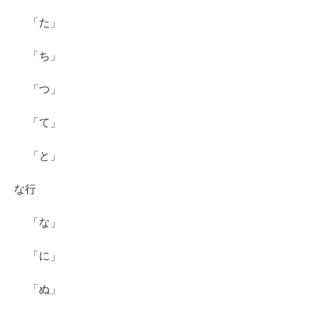
「た」
「ち」
「つ」
「て」
「と」
な行
「な」
「に」
「ぬ」