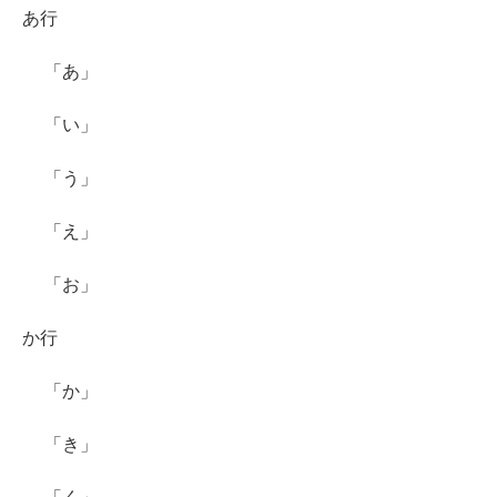
あ行
「あ」
「い」
「う」
「え」
「お」
か行
「か」
「き」