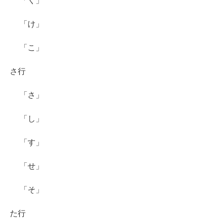
「く」
「け」
「こ」
さ行
「さ」
「し」
「す」
「せ」
「そ」
た行