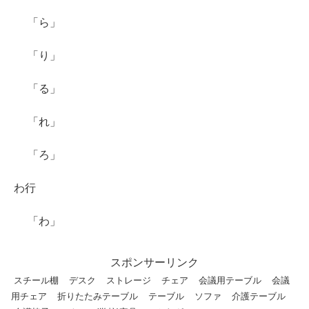
「ら」
「り」
「る」
「れ」
「ろ」
わ行
「わ」
スポンサーリンク
スチール棚
デスク
ストレージ
チェア
会議用テーブル
会議
用チェア
折りたたみテーブル
テーブル
ソファ
介護テーブル