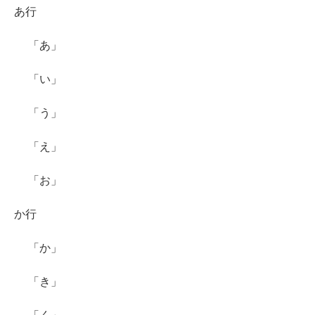
あ行
「あ」
「い」
「う」
「え」
「お」
か行
「か」
「き」