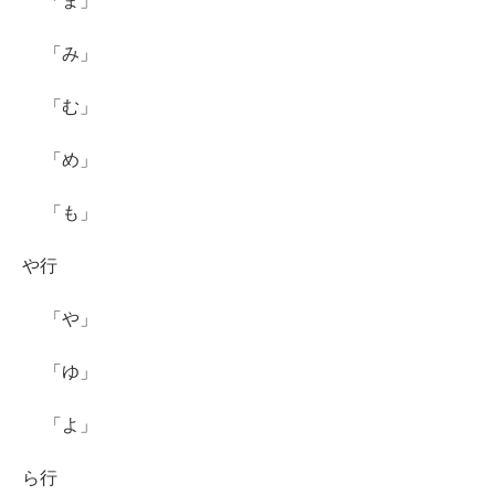
「ま」
「み」
「む」
「め」
「も」
や行
「や」
「ゆ」
「よ」
ら行