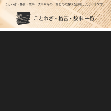
ことわざ・格言・故事・慣用句等の一覧とその意味を説明したサイトです。