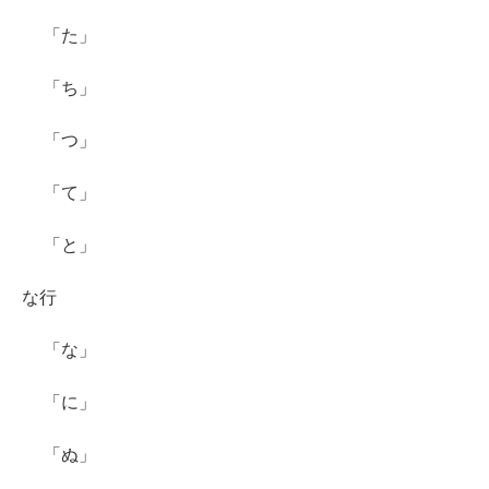
「た」
「ち」
「つ」
「て」
「と」
な行
「な」
「に」
「ぬ」