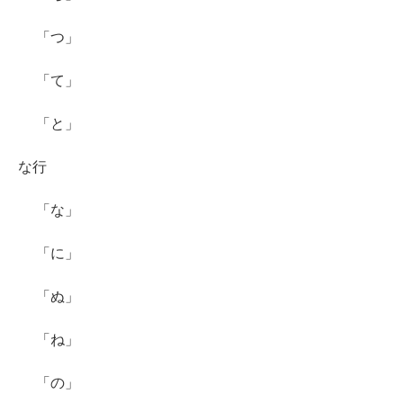
「つ」
「て」
「と」
な行
「な」
「に」
「ぬ」
「ね」
「の」