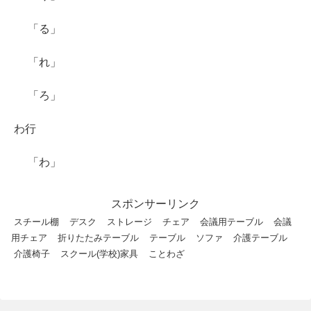
「る」
「れ」
「ろ」
わ行
「わ」
スポンサーリンク
スチール棚
デスク
ストレージ
チェア
会議用テーブル
会議
用チェア
折りたたみテーブル
テーブル
ソファ
介護テーブル
介護椅子
スクール(学校)家具
ことわざ