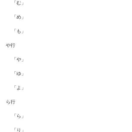
「む」
「め」
「も」
や行
「や」
「ゆ」
「よ」
ら行
「ら」
「り」