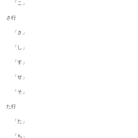
「こ」
さ行
「さ」
「し」
「す」
「せ」
「そ」
た行
「た」
「ち」