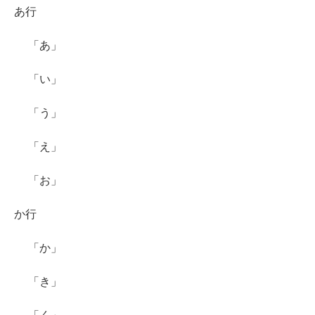
あ行
「あ」
「い」
「う」
「え」
「お」
か行
「か」
「き」