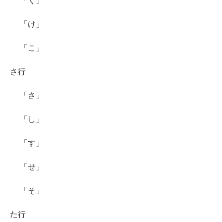
「く」
「け」
「こ」
さ行
「さ」
「し」
「す」
「せ」
「そ」
た行