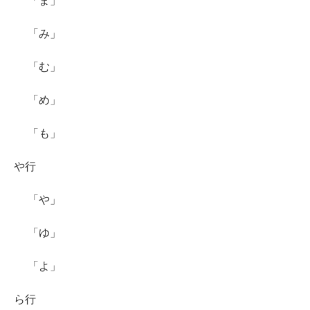
「ま」
「み」
「む」
「め」
「も」
や行
「や」
「ゆ」
「よ」
ら行