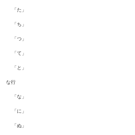
「た」
「ち」
「つ」
「て」
「と」
な行
「な」
「に」
「ぬ」