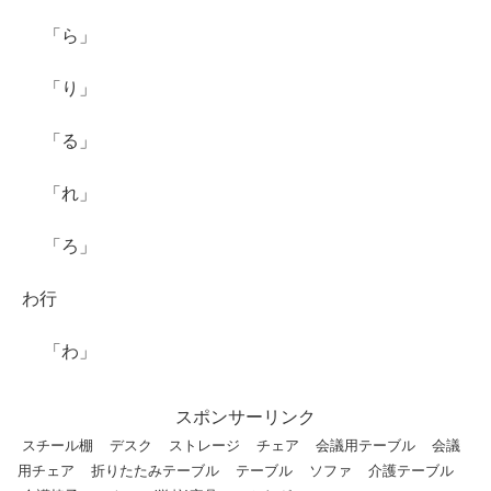
「ら」
「り」
「る」
「れ」
「ろ」
わ行
「わ」
スポンサーリンク
スチール棚
デスク
ストレージ
チェア
会議用テーブル
会議
用チェア
折りたたみテーブル
テーブル
ソファ
介護テーブル