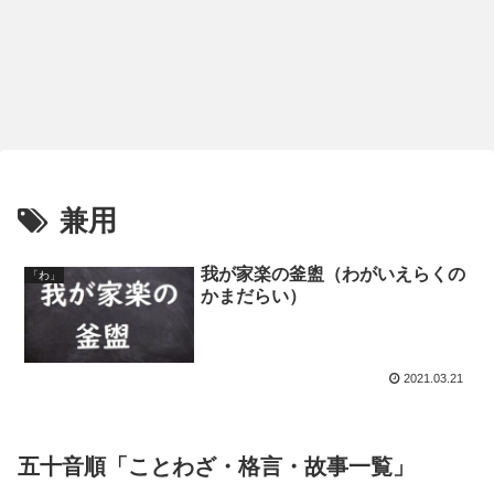
兼用
我が家楽の釜盥（わがいえらくの
「わ」
かまだらい）
2021.03.21
五十音順「ことわざ・格言・故事一覧」