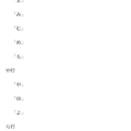
「ま」
「み」
「む」
「め」
「も」
や行
「や」
「ゆ」
「よ」
ら行