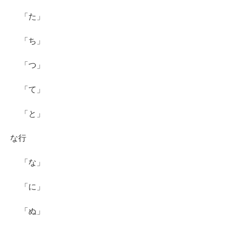
「た」
「ち」
「つ」
「て」
「と」
な行
「な」
「に」
「ぬ」