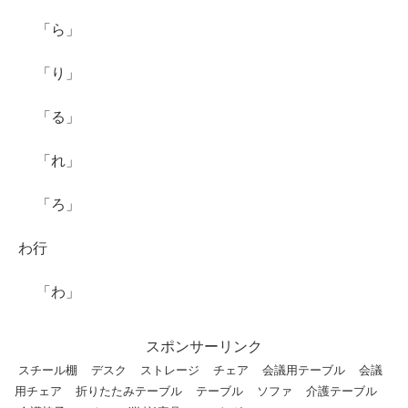
「ら」
「り」
「る」
「れ」
「ろ」
わ行
「わ」
スポンサーリンク
スチール棚
デスク
ストレージ
チェア
会議用テーブル
会議
用チェア
折りたたみテーブル
テーブル
ソファ
介護テーブル