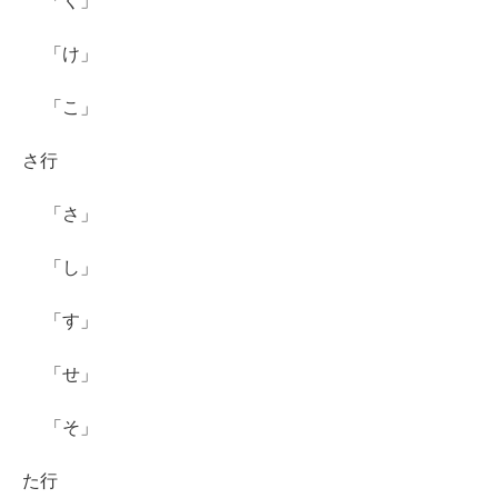
「く」
「け」
「こ」
さ行
「さ」
「し」
「す」
「せ」
「そ」
た行