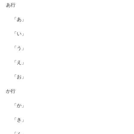
あ行
「あ」
「い」
「う」
「え」
「お」
か行
「か」
「き」