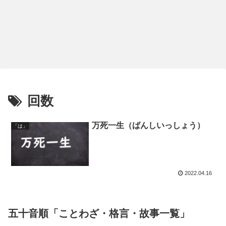
回数
万死一生（ばんしいっしょう）
「は」
2022.04.16
五十音順「ことわざ・格言・故事一覧」